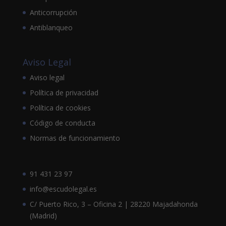
Anticorrupción
Antiblanqueo
Aviso Legal
Aviso legal
Política de privacidad
Política de cookies
Código de conducta
Normas de funcionamiento
91 431 23 97
info@escudolegal.es
C/ Puerto Rico, 3 – Oficina 2 | 28220 Majadahonda
(Madrid)