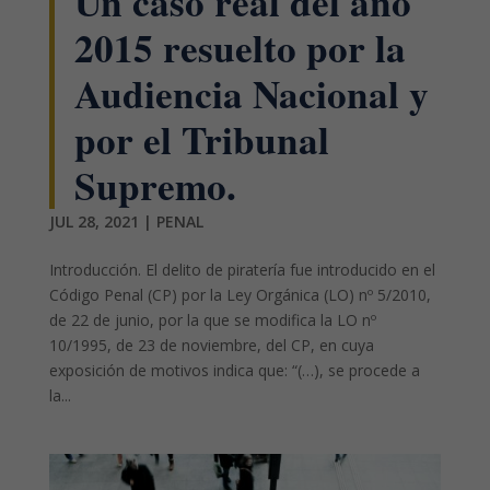
Un caso real del año
2015 resuelto por la
Audiencia Nacional y
por el Tribunal
Supremo.
JUL 28, 2021
|
PENAL
Introducción. El delito de piratería fue introducido en el
Código Penal (CP) por la Ley Orgánica (LO) nº 5/2010,
de 22 de junio, por la que se modifica la LO nº
10/1995, de 23 de noviembre, del CP, en cuya
exposición de motivos indica que: “(…), se procede a
la...