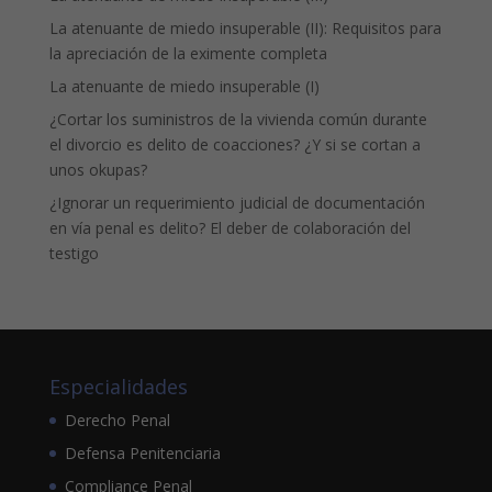
La atenuante de miedo insuperable (II): Requisitos para
la apreciación de la eximente completa
La atenuante de miedo insuperable (I)
¿Cortar los suministros de la vivienda común durante
el divorcio es delito de coacciones? ¿Y si se cortan a
unos okupas?
¿Ignorar un requerimiento judicial de documentación
en vía penal es delito? El deber de colaboración del
testigo
Especialidades
Derecho Penal
Defensa Penitenciaria
Compliance Penal