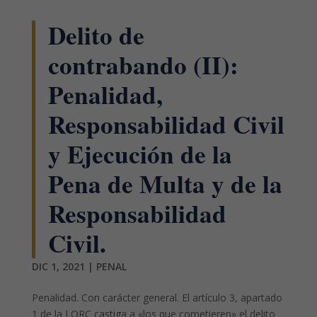
Delito de
contrabando (II):
Penalidad,
Responsabilidad Civil
y Ejecución de la
Pena de Multa y de la
Responsabilidad
Civil.
DIC 1, 2021
|
PENAL
Penalidad. Con carácter general. El artículo 3, apartado
1 de la LORC castiga a «los que cometieren» el delito