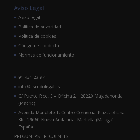
Aviso Legal
Aviso legal
Política de privacidad
Política de cookies
Código de conducta
Normas de funcionamiento
91 431 23 97
info@escudolegal.es
C/ Puerto Rico, 3 – Oficina 2 | 28220 Majadahonda
(Madrid)
Avenida Manolete 1, Centro Comercial Plaza, oficina
3b , 29660 Nueva Andalucía, Marbella (Málaga),
España.
PREGUNTAS FRECUENTES