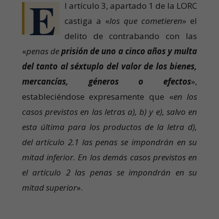
E
l artículo 3, apartado 1 de la LORC
castiga a «
los que cometieren
» el
delito de contrabando con las
«
penas de
prisión de uno a cinco años y multa
del tanto al séxtuplo del valor de los bienes,
mercancías, géneros o efectos
»,
estableciéndose expresamente que «
en los
casos previstos en las letras a), b) y e), salvo en
esta última para los productos de la letra d),
del artículo 2.1 las penas se impondrán en su
mitad inferior. En los demás casos previstos en
el artículo 2 las penas se impondrán en su
mitad superior
».