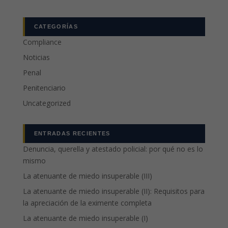
CATEGORÍAS
Compliance
Noticias
Penal
Penitenciario
Uncategorized
ENTRADAS RECIENTES
Denuncia, querella y atestado policial: por qué no es lo
mismo
La atenuante de miedo insuperable (III)
La atenuante de miedo insuperable (II): Requisitos para
la apreciación de la eximente completa
La atenuante de miedo insuperable (I)