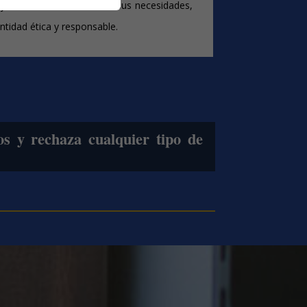
 y el soborno conforme a sus necesidades,
ntidad ética y responsable.
os y rechaza cualquier tipo de