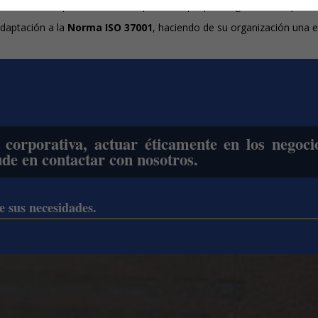
 diseño e implementación de políticas que prevengan la corrupción
adaptación a la
Norma ISO 37001
, haciendo de su organización una e
corporativa, actuar éticamente en los negoci
ude en contactar con nosotros.
 sus necesidades.