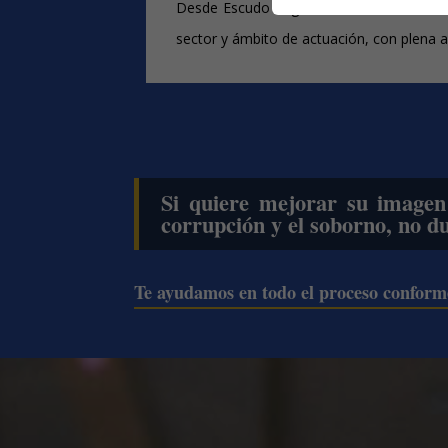
Desde Escudo Legal les asesoramos en el
sector y ámbito de actuación, con plena 
Si quiere mejorar su imagen 
corrupción y el soborno, no d
Te ayudamos en todo el proceso conforme