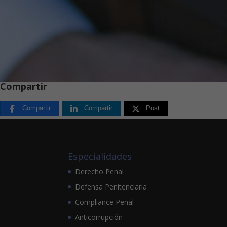
Compartir
Compartir
Compartir
Post
Especialidades
Derecho Penal
Defensa Penitenciaria
Compliance Penal
Anticorrupción