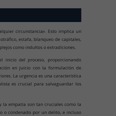
lquier circunstancia». Esto implica un
otráfico, estafa, blanqueo de capitales,
mplejos como indultos o extradiciones.
el inicio del proceso, proporcionando
ación en juicio con la formulación de
iores. La urgencia es una característica
ista es crucial para salvaguardar los
y la empatía son tan cruciales como la
o o condenado por un delito, e incluso