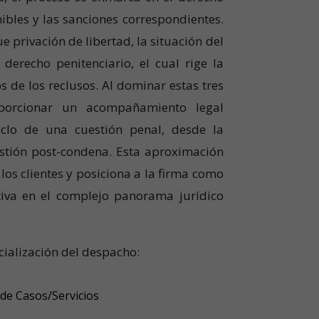
ibles y las sanciones correspondientes.
privación de libertad, la situación del
derecho penitenciario, el cual rige la
s de los reclusos. Al dominar estas tres
porcionar un acompañamiento legal
iclo de una cuestión penal, desde la
estión post-condena. Esta aproximación
n los clientes y posiciona a la firma como
tiva en el complejo panorama jurídico
cialización del despacho:
de Casos/Servicios