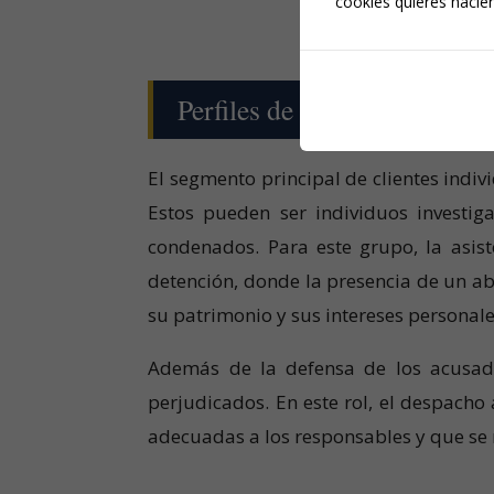
cookies quieres hacien
Perfiles de Clientes Derecho
El segmento principal de clientes indi
Estos pueden ser individuos investig
condenados. Para este grupo, la asist
detención, donde la presencia de un abo
su patrimonio y sus intereses persona
Además de la defensa de los acusado
perjudicados. En este rol, el despach
adecuadas a los responsables y que se