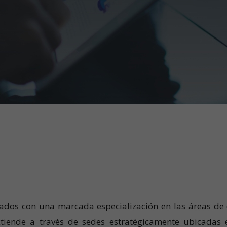
dos con una marcada especialización en las áreas de d
xtiende a través de sedes estratégicamente ubicada