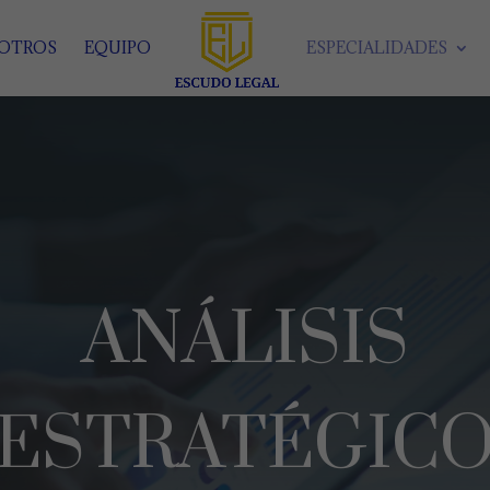
SOTROS
EQUIPO
ESPECIALIDADES
ANÁLISIS
ESTRATÉGIC