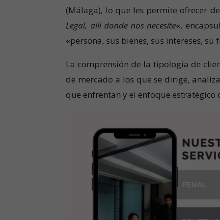
(Málaga), lo que les permite ofrecer d
Legal, allí donde nos necesite
«, encapsu
«persona, sus bienes, sus intereses, su 
La comprensión de la tipología de clie
de mercado a los que se dirige, analiza
que enfrentan y el enfoque estratégic