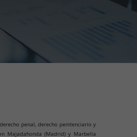
erecho penal, derecho penitenciario y
s en Majadahonda (Madrid) y Marbella