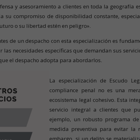
efensa y asesoramiento a clientes en toda la geografía 
la su compromiso de disponibilidad constante, especi
futuro o su libertad estén en peligro».
ntes de un despacho con esta especialización es fundame
r las necesidades específicas que demandan sus servicio
o que el despacho adopta para abordarlos.
La especialización de Escudo Leg
compliance penal no es una mera 
ecosistema legal cohesivo. Esta int
servicio integral a clientes que p
ejemplo, un robusto programa de
medida preventiva para evitar la r
embargo, si un delito se materializ