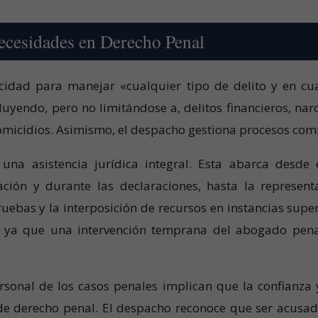
Necesidades en Derecho Penal
idad para manejar «cualquier tipo de delito y en cua
cluyendo, pero no limitándose a, delitos financieros, narc
 homicidios. Asimismo, el despacho gestiona procesos co
na asistencia jurídica integral. Esta abarca desde 
ación y durante las declaraciones, hasta la represent
pruebas y la interposición de recursos en instancias super
, ya que una intervención temprana del abogado penal
ersonal de los casos penales implican que la confianza 
 de derecho penal. El despacho reconoce que ser acusad