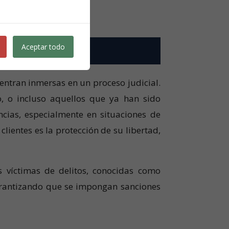
Aceptar todo
entran inmersas en un proceso judicial.
o, o incluso aquellos que ya han sido
ncias, especialmente en situaciones de
lientes es la protección de su libertad,
 víctimas de delitos, conocidas como
garantizando que se impongan sanciones