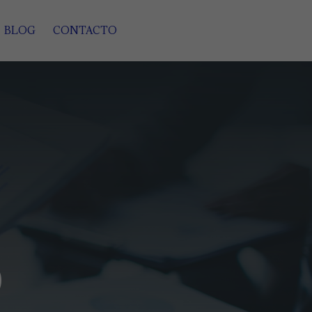
BLOG
CONTACTO
O