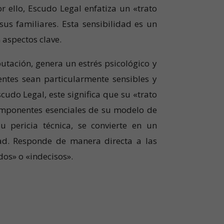
 ello, Escudo Legal enfatiza un «trato
us familiares. Esta sensibilidad es un
n aspectos clave.
tación, genera un estrés psicológico y
entes sean particularmente sensibles y
udo Legal, este significa que su «trato
omponentes esenciales de su modelo de
 pericia técnica, se convierte en un
dad. Responde de manera directa a las
idos» o «indecisos».