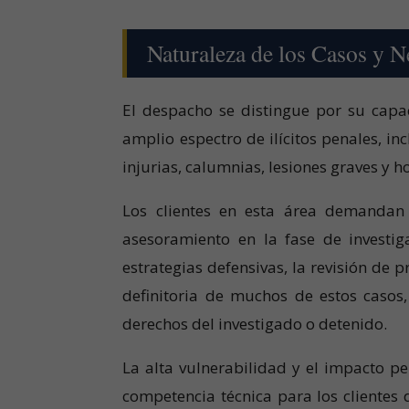
Naturaleza de los Casos y 
El despacho se distingue por su capac
amplio espectro de ilícitos penales, in
injurias, calumnias, lesiones graves y
Los clientes en esta área demandan u
asesoramiento en la fase de investig
estrategias defensivas, la revisión de 
definitoria de muchos de estos casos
derechos del investigado o detenido.
La alta vulnerabilidad y el impacto p
competencia técnica para los clientes