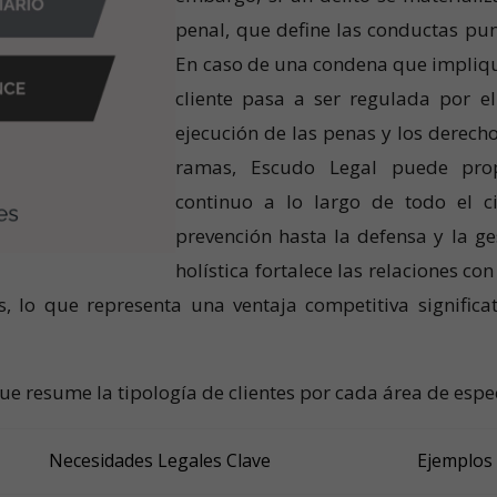
penal, que define las conductas pun
En caso de una condena que implique 
cliente pasa a ser regulada por el 
ejecución de las penas y los derecho
ramas, Escudo Legal puede pro
continuo a lo largo de todo el c
prevención hasta la defensa y la g
holística fortalece las relaciones co
, lo que representa una ventaja competitiva significa
ue resume la tipología de clientes por cada área de espe
Necesidades Legales Clave
Ejemplos 