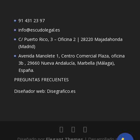
91 431 23 97
info@escudolegal.es
C/ Puerto Rico, 3 – Oficina 2 | 28220 Majadahonda
(Madrid)
Avenida Manolete 1, Centro Comercial Plaza, oficina
3b , 29660 Nueva Andalucía, Marbella (Málaga),
España.
PREGUNTAS FRECUENTES
Diseñador web: Disegrafico.es
Diseñado por
Elegant Themes
| Desarrollado por