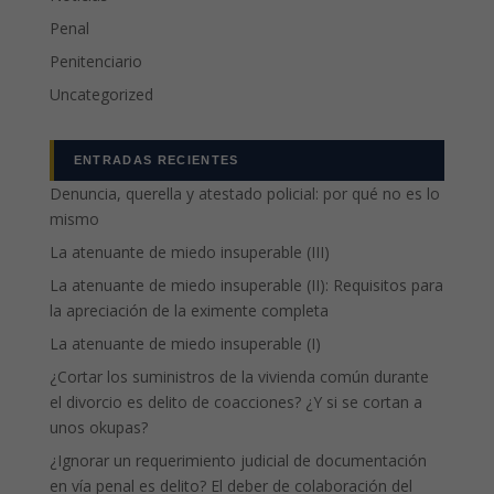
Penal
Penitenciario
Uncategorized
ENTRADAS RECIENTES
Denuncia, querella y atestado policial: por qué no es lo
mismo
La atenuante de miedo insuperable (III)
La atenuante de miedo insuperable (II): Requisitos para
la apreciación de la eximente completa
La atenuante de miedo insuperable (I)
¿Cortar los suministros de la vivienda común durante
el divorcio es delito de coacciones? ¿Y si se cortan a
unos okupas?
¿Ignorar un requerimiento judicial de documentación
en vía penal es delito? El deber de colaboración del