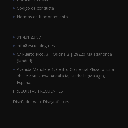
Código de conducta
Normas de funcionamiento
91 431 23 97
info@escudolegal.es
C/ Puerto Rico, 3 – Oficina 2 | 28220 Majadahonda
(Madrid)
Avenida Manolete 1, Centro Comercial Plaza, oficina
3b , 29660 Nueva Andalucía, Marbella (Málaga),
España.
PREGUNTAS FRECUENTES
Diseñador web: Disegrafico.es