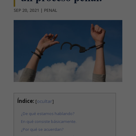
SEP 20, 2021
|
PENAL
Índice:
[
ocultar
]
¿De qué estamos hablando?
En qué consiste básicamente.
¿Por qué se acuerdan?