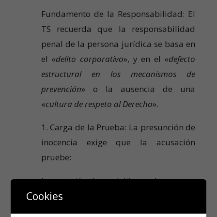
Fundamento de la Responsabilidad: El
TS recuerda que la responsabilidad
penal de la persona jurídica se basa en
el «
delito corporativo
», y en el «
defecto
estructural en los mecanismos de
prevención
» o la ausencia de una
«
cultura de respeto al Derecho
».
1. Carga de la Prueba: La presunción de
inocencia exige que la acusación
pruebe:
La comisión de un delito por la persona
Cookies
física vinculada (hecho de conexión).