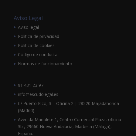
Aviso Legal
Aviso legal
Política de privacidad
Política de cookies
Código de conducta
Normas de funcionamiento
91 431 23 97
info@escudolegal.es
C/ Puerto Rico, 3 – Oficina 2 | 28220 Majadahonda
(Madrid)
Avenida Manolete 1, Centro Comercial Plaza, oficina
3b , 29660 Nueva Andalucía, Marbella (Málaga),
España.