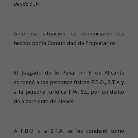
deuda (…)»
.
Ante esa situación, se denunciaron los
hechos por la Comunidad de Propietarios.
El Juzgado de lo Penal n.º 5 de Alicante
condenó a las personas físicas F.B.O., S.T.A y
a la persona jurídica F.W. S.L. por un delito
de alzamiento de bienes.
A F.B.O. y a S.T.A. se les condenó como