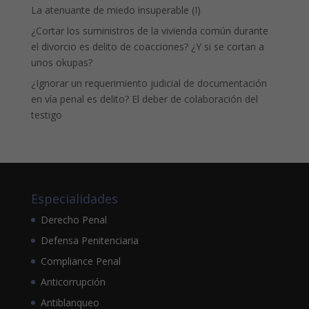
La atenuante de miedo insuperable (I)
¿Cortar los suministros de la vivienda común durante
el divorcio es delito de coacciones? ¿Y si se cortan a
unos okupas?
¿Ignorar un requerimiento judicial de documentación
en vía penal es delito? El deber de colaboración del
testigo
Especialidades
Derecho Penal
Defensa Penitenciaria
Compliance Penal
Anticorrupción
Antiblanqueo