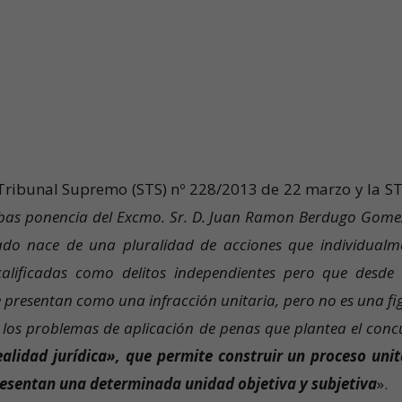
 Tribunal Supremo (STS) nº 228/2013 de 22 marzo y la ST
as ponencia del Excmo. Sr. D. Juan Ramon Berdugo Gome
uado nace de una pluralidad de acciones que individualm
calificadas como delitos independientes pero que desde
se presentan como una infracción unitaria, pero no es una fi
o, los problemas de aplicación de penas que plantea el conc
alidad jurídica», que permite construir un proceso unit
resentan una determinada unidad objetiva y subjetiva
».