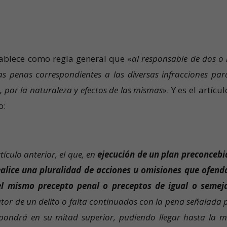
stablece como regla general que «
al
responsable de dos o
as penas correspondientes a las diversas infracciones par
, por la naturaleza y efectos de las mismas
». Y es el artícu
o:
tículo anterior, el que, en
ejecución de un plan preconcebi
alice una pluralidad de acciones u omisiones que ofend
 el mismo precepto penal o preceptos de igual o semej
tor de un delito o falta continuados con la pena señalada 
mpondrá en su mitad superior, pudiendo llegar hasta la m