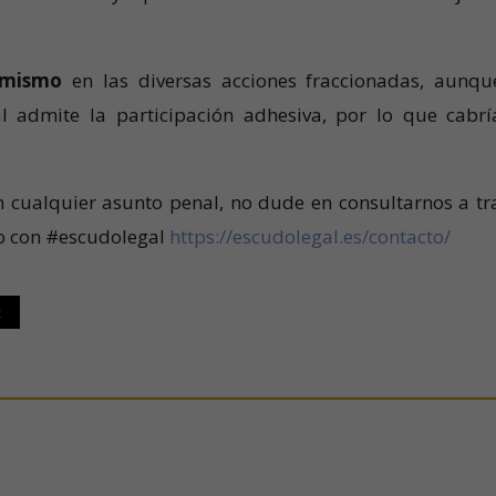
 mismo
en las diversas acciones fraccionadas, aunqu
l admite la participación adhesiva, por lo que cabrí
n cualquier asunto penal, no dude en consultarnos a tr
to con #escudolegal
https://escudolegal.es/contacto/
t