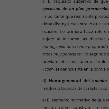
c) El requisito subjetivo de que
ejecución de un plan preconcebi
importante que realmente provoca 
deba distinguirse entre lo que su
ocasión. Lo primero hace referen
sujeto al iniciarse las diversas
homogénea, una trama preparada co
actos muy parecidos
»; lo segundo 
previamente, sino cuando el dolo s
«
caer
» al delincuente en la comisió
d)
Homogeneidad del «
modus 
medios o técnicas de carácter aná
e) El elemento normativo de que s
tengan como substrato la mis