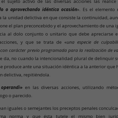
 el sujeto activo de las diversas acciones las realice
do o aprovechando idéntica ocasión
». Es el elemento
la unidad delictiva en que consiste la continuidad, au
pone el plan preconcebido y el aprovechamiento de una i
cia al dolo conjunto o unitario que debe apreciarse e
 acciones, y que se trata de «
una especie de culpabil
n carácter previo programada para la realización de va
se da, no cuando la intencionalidad plural de delinquir s
e produce ante una situación idéntica a la anterior que 
n delictiva, repitiéndola.
operandi
»
en las diversas acciones, utilizando méto
logo o parecido.
ean iguales o semejantes los preceptos penales conculca
ma norma y que ésta tutele el mismo bien juríd