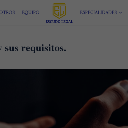
SOTROS
EQUIPO
ESPECIALIDADES
 sus requisitos.