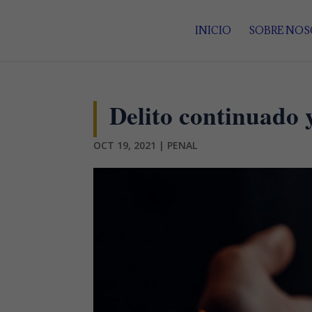
INICIO
SOBRE NO
Delito continuado y
OCT 19, 2021
|
PENAL