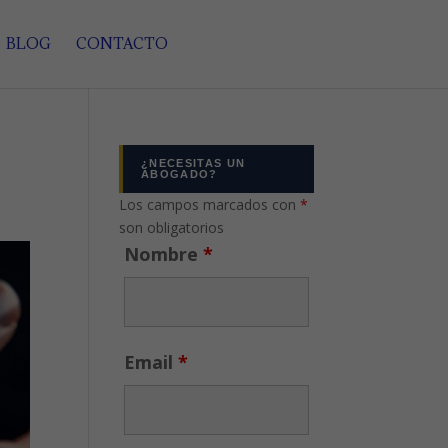
BLOG
CONTACTO
¿NECESITAS UN
ABOGADO?
Los campos marcados con
*
son obligatorios
Nombre
*
Email
*