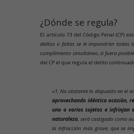
¿Dónde se regula?
El artículo 73 del Código Penal (CP) e
delitos o faltas se le impondrán todas l
cumplimiento simultáneo, si fuera posible
del CP el que regula el delito continuad
«
1. No obstante lo dispuesto en el ar
aprovechando idéntica ocasión, re
uno o varios sujetos e infrinjan
naturaleza
, será castigado como au
la infracción más grave, que se i