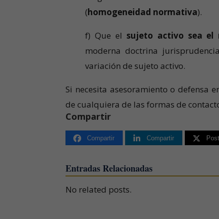
(
homogeneidad normativa
).
f) Que el
sujeto activo sea el
moderna doctrina jurisprudencia
variación de sujeto activo.
Si necesita asesoramiento o defensa e
de cualquiera de las formas de contac
Compartir
Compartir
Compartir
Pos
Entradas Relacionadas
No related posts.