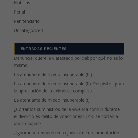
Noticias
Penal
Penitenciario
Uncategorized
ENTRADAS RECIENTES
Denuncia, querella y atestado policial: por qué no es lo
mismo
La atenuante de miedo insuperable (III)
La atenuante de miedo insuperable (II): Requisitos para
la apreciación de la eximente completa
La atenuante de miedo insuperable (I)
¿Cortar los suministros de la vivienda común durante
el divorcio es delito de coacciones? ¿Y si se cortan a
unos okupas?
¿Ignorar un requerimiento judicial de documentación