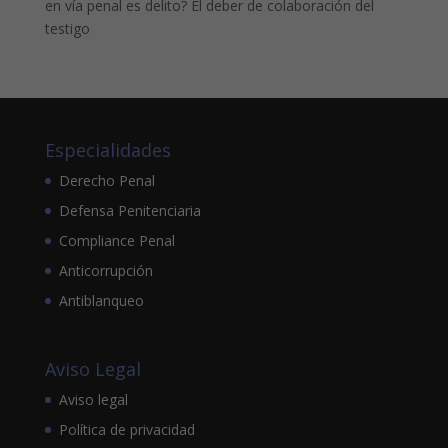
en vía penal es delito? El deber de colaboración del
testigo
Especialidades
Derecho Penal
Defensa Penitenciaria
Compliance Penal
Anticorrupción
Antiblanqueo
Aviso Legal
Aviso legal
Política de privacidad