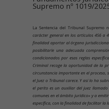
Supremo nº 1019/202
La Sentencia del Tribunal Supremo n
carácter general en los artículos 456 a 
finalidad aportar al órgano jurisdiccional
posibilitarle una adecuada comprensión
condicionados por esas reglas específica
Criminal recoge la oportunidad de la p
circunstancia importante en el proceso, s
el Juez o Tribunal carece. Y así lo ha su
el perito es un auxiliar del juez llamad
comunes en el ámbito jurídico» y a emiti
específica, con la finalidad de facilitar la