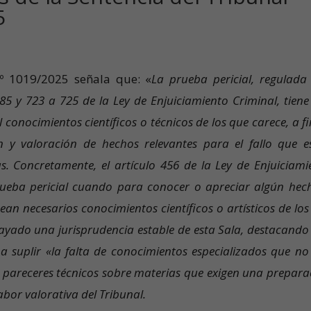
5
º 1019/2025 señala que: «
La prueba pericial, regulada
485 y 723 a 725 de la Ley de Enjuiciamiento Criminal, tiene
 conocimientos científicos o técnicos de los que carece, a f
 y valoración de hechos relevantes para el fallo que e
s. Concretamente, el artículo 456 de la Ley de Enjuiciami
rueba pericial cuando para conocer o apreciar algún hec
ean necesarios conocimientos científicos o artísticos de los
brayado una jurisprudencia estable de esta Sala, destacando
o a suplir «la falta de conocimientos especializados que no
r pareceres técnicos sobre materias que exigen una prepara
 labor valorativa del Tribunal.