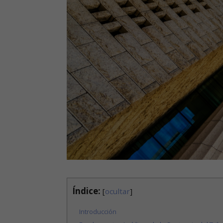
Índice:
[
ocultar
]
Introducción