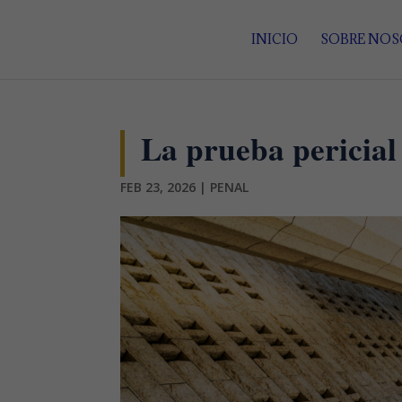
INICIO
SOBRE NO
La prueba pericial
FEB 23, 2026
|
PENAL