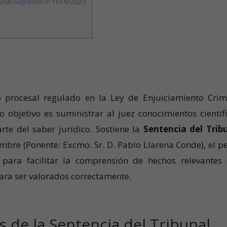
ibunal Supremo nº 1019/2025
 procesal regulado en la Ley de Enjuiciamiento Crim
 objetivo es suministrar al juez conocimientos científi
rte del saber jurídico. Sostiene la
Sentencia del Trib
embre (Ponente: Excmo. Sr. D. Pablo Llarena Conde), el pe
para facilitar la comprensión de hechos relevantes
ara ser valorados correctamente.
 de la Sentencia del Tribunal