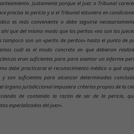
lanteamiento. Justamente porque el Juez o Tribunal carece
ce precisa la pericia y si el Tribunal estuviera en condicion
dico es más conveniente o debe seguirse necesariamente
e ahí que del mismo modo que los peritos «no son los jueces
s tampoco son un «perito de peritos» hasta el punto de p
ismos cuál es el modo concreto en que debieron realiza
línicas eran suficientes para para asentar un informe peric
ómo debe practicarse el reconocimiento médico o qué aspe
se y son suficientes para alcanzar determinadas conclusi
 el órgano jurisdiccional impusiera criterios propios de la ci
ciando de contenido la razón de ser de la pericia, qu
tos especializados del juez
».