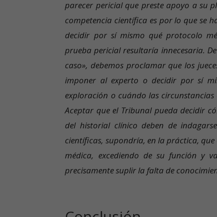
parecer pericial que preste apoyo a su p
competencia científica es por lo que se ha
decidir por sí mismo qué protocolo mé
prueba pericial resultaría innecesaria. D
caso», debemos proclamar que los juece
imponer al experto o decidir por sí m
exploración o cuándo las circunstancias c
Aceptar que el Tribunal pueda decidir c
del historial clínico deben de indagar
científicas, supondría, en la práctica, que
médica, excediendo de su función y va
precisamente suplir la falta de conocimien
Conclusión