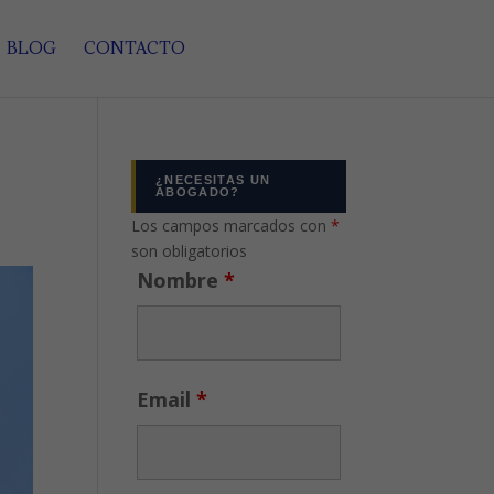
BLOG
CONTACTO
¿NECESITAS UN
ABOGADO?
Los campos marcados con
*
son obligatorios
Nombre
*
Email
*