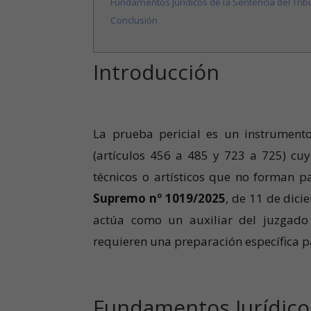
Fundamentos Jurídicos de la Sentencia del Tr
Conclusión
Introducción
La prueba pericial es un instrumento
(artículos 456 a 485 y 723 a 725) cuyo
técnicos o artísticos que no forman pa
Supremo nº 1019/2025
, de 11 de dici
actúa como un auxiliar del juzgado 
requieren una preparación específica p
Fundamentos Jurídicos