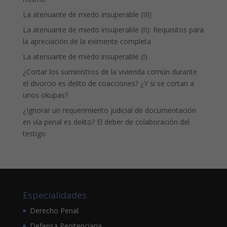
La atenuante de miedo insuperable (III)
La atenuante de miedo insuperable (II): Requisitos para
la apreciación de la eximente completa
La atenuante de miedo insuperable (I)
¿Cortar los suministros de la vivienda común durante
el divorcio es delito de coacciones? ¿Y si se cortan a
unos okupas?
¿Ignorar un requerimiento judicial de documentación
en vía penal es delito? El deber de colaboración del
testigo
Especialidades
Derecho Penal
Defensa Penitenciaria