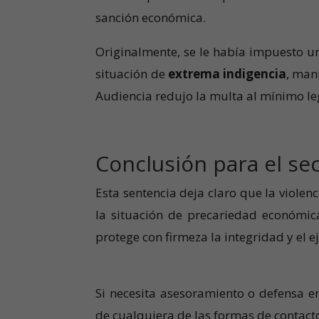
sanción económica.
Originalmente, se le había impuesto un
situación de
extrema indigencia
, man
Audiencia redujo la multa al mínimo le
Conclusión para el se
Esta sentencia deja claro que la violen
la situación de precariedad económica
protege con firmeza la integridad y el e
Si necesita asesoramiento o defensa e
de cualquiera de las formas de contac