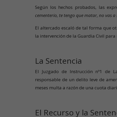
Según los hechos probados, las expr
cementerio, te tengo que matar, no vas a s
El altercado escaló de tal forma que o
la intervención de la Guardia Civil para
La Sentencia
El Juzgado de Instrucción nº1 de L
responsable de un delito leve de amen
meses multa a razón de una cuota diari
El Recurso y la Senten