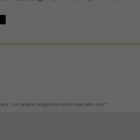
t
cada.
Los campos obligatorios están marcados con
*