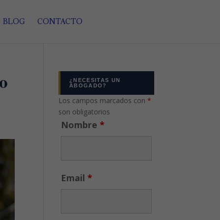
BLOG
CONTACTO
o
¿NECESITAS UN
ABOGADO?
Los campos marcados con
*
son obligatorios
Nombre
*
Email
*