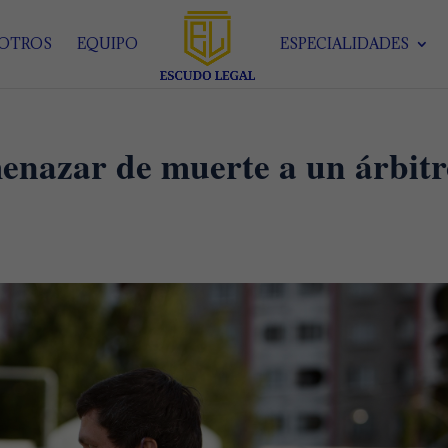
SOTROS
EQUIPO
ESPECIALIDADES
nazar de muerte a un árbitr