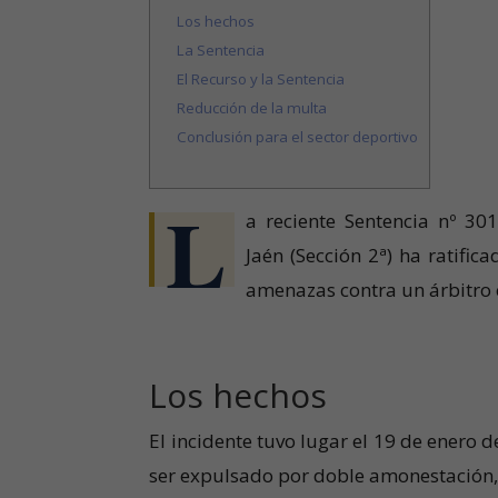
Los hechos
La Sentencia
El Recurso y la Sentencia
Reducción de la multa
Conclusión para el sector deportivo
L
a reciente Sentencia nº 30
Jaén (Sección 2ª) ha ratifi
amenazas contra un árbitro 
Los hechos
El incidente tuvo lugar el 19 de enero d
ser expulsado por doble amonestación, R