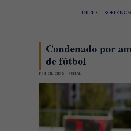
INICIO
SOBRE NO
Condenado por ame
de fútbol
FEB 20, 2026
|
PENAL