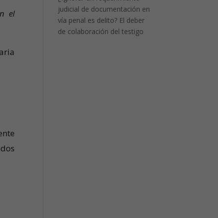
judicial de documentación en
n el
vía penal es delito? El deber
de colaboración del testigo
aria
ente
 dos