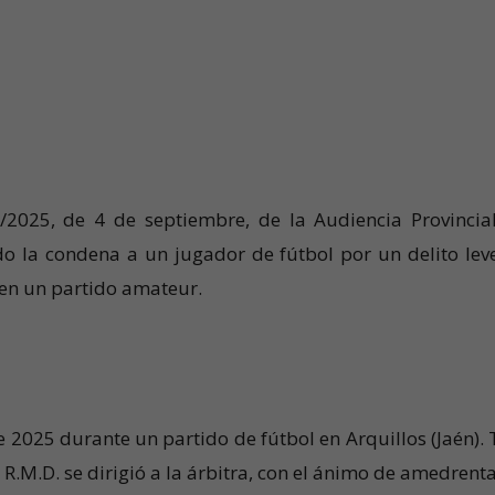
1/2025, de 4 de septiembre, de la Audiencia Provincia
cado la condena a un jugador de fútbol por un delito lev
en un partido amateur.
e 2025 durante un partido de fútbol en Arquillos (Jaén). 
.M.D. se dirigió a la árbitra, con el ánimo de amedrenta