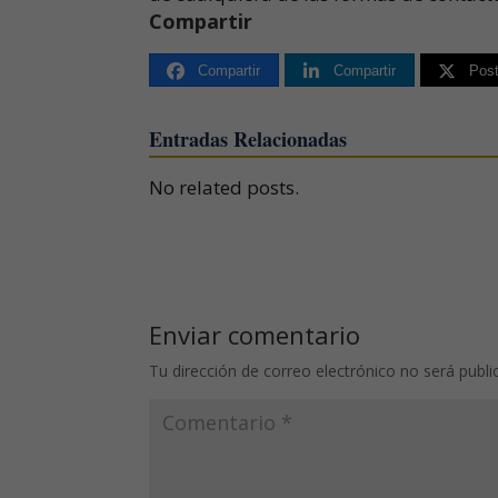
Compartir
Compartir
Compartir
Pos
Entradas Relacionadas
No related posts.
Enviar comentario
Tu dirección de correo electrónico no será publi