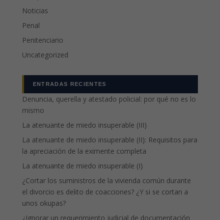
Noticias
Penal
Penitenciario
Uncategorized
ENTRADAS RECIENTES
Denuncia, querella y atestado policial: por qué no es lo
mismo
La atenuante de miedo insuperable (III)
La atenuante de miedo insuperable (II): Requisitos para
la apreciación de la eximente completa
La atenuante de miedo insuperable (I)
¿Cortar los suministros de la vivienda común durante
el divorcio es delito de coacciones? ¿Y si se cortan a
unos okupas?
¿Ignorar un requerimiento judicial de documentación