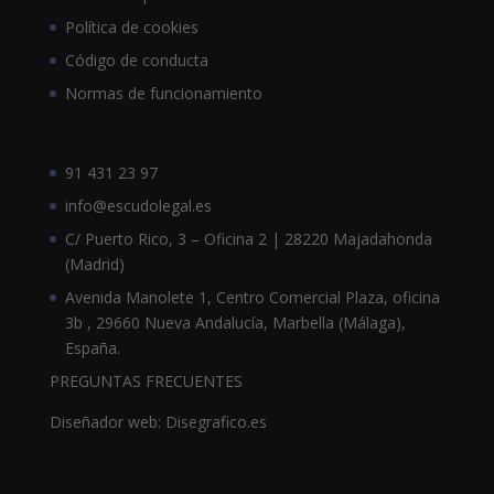
Política de cookies
Código de conducta
Normas de funcionamiento
91 431 23 97
info@escudolegal.es
C/ Puerto Rico, 3 – Oficina 2 | 28220 Majadahonda
(Madrid)
Avenida Manolete 1, Centro Comercial Plaza, oficina
3b , 29660 Nueva Andalucía, Marbella (Málaga),
España.
PREGUNTAS FRECUENTES
Diseñador web: Disegrafico.es