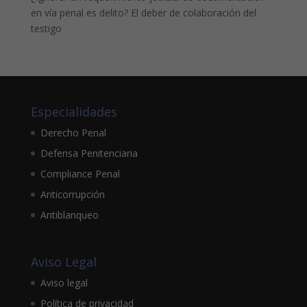
en vía penal es delito? El deber de colaboración del
testigo
Especialidades
Derecho Penal
Defensa Penitenciaria
Compliance Penal
Anticorrupción
Antiblanqueo
Aviso Legal
Aviso legal
Política de privacidad