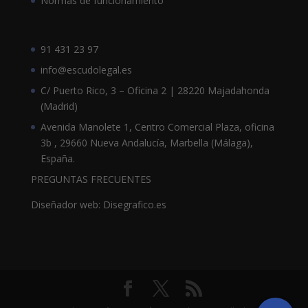
Normas de funcionamiento
91 431 23 97
info@escudolegal.es
C/ Puerto Rico, 3 – Oficina 2 | 28220 Majadahonda
(Madrid)
Avenida Manolete 1, Centro Comercial Plaza, oficina
3b , 29660 Nueva Andalucía, Marbella (Málaga),
España.
PREGUNTAS FRECUENTES
Diseñador web: Disegrafico.es