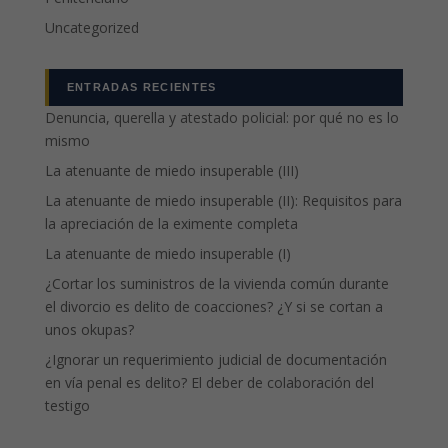
Uncategorized
ENTRADAS RECIENTES
Denuncia, querella y atestado policial: por qué no es lo
mismo
La atenuante de miedo insuperable (III)
La atenuante de miedo insuperable (II): Requisitos para
la apreciación de la eximente completa
La atenuante de miedo insuperable (I)
¿Cortar los suministros de la vivienda común durante
el divorcio es delito de coacciones? ¿Y si se cortan a
unos okupas?
¿Ignorar un requerimiento judicial de documentación
en vía penal es delito? El deber de colaboración del
testigo