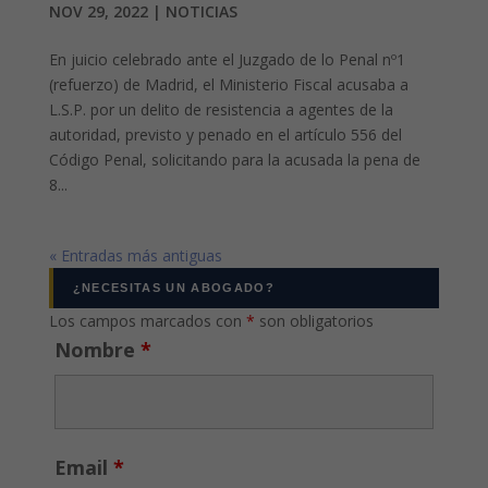
NOV 29, 2022
|
NOTICIAS
En juicio celebrado ante el Juzgado de lo Penal nº1
(refuerzo) de Madrid, el Ministerio Fiscal acusaba a
L.S.P. por un delito de resistencia a agentes de la
autoridad, previsto y penado en el artículo 556 del
Código Penal, solicitando para la acusada la pena de
8...
« Entradas más antiguas
¿NECESITAS UN ABOGADO?
Los campos marcados con
*
son obligatorios
Nombre
*
Email
*