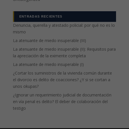
ENTRADAS RECIENTES
Denuncia, querella y atestado policial: por qué no es lo
mismo
La atenuante de miedo insuperable (III)
La atenuante de miedo insuperable (II): Requisitos para
la apreciación de la eximente completa
La atenuante de miedo insuperable (I)
¿Cortar los suministros de la vivienda común durante
el divorcio es delito de coacciones? ¿Y si se cortan a
unos okupas?
¿Ignorar un requerimiento judicial de documentación
en vía penal es delito? El deber de colaboración del
testigo