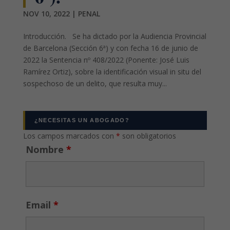
NOV 10, 2022
|
PENAL
Introducción. Se ha dictado por la Audiencia Provincial
de Barcelona (Sección 6ª) y con fecha 16 de junio de
2022 la Sentencia nº 408/2022 (Ponente: José Luis
Ramírez Ortiz), sobre la identificación visual in situ del
sospechoso de un delito, que resulta muy...
¿NECESITAS UN ABOGADO?
Los campos marcados con
*
son obligatorios
Nombre
*
Email
*