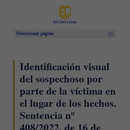
Seleccionar página
Identificación visual
del sospechoso por
parte de la víctima en
el lugar de los hechos.
Sentencia nº
408/2022, de 16 de