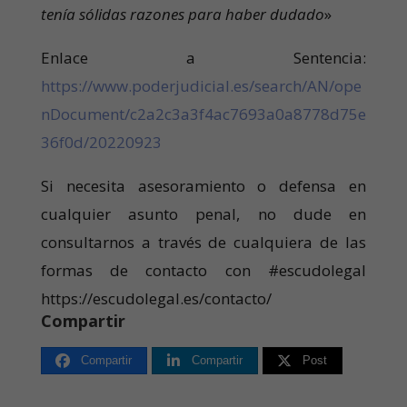
tenía sólidas razones para haber dudado
»
Enlace a Sentencia:
https://www.poderjudicial.es/search/AN/ope
nDocument/c2a2c3a3f4ac7693a0a8778d75e
36f0d/20220923
Si necesita asesoramiento o defensa en
cualquier asunto penal, no dude en
consultarnos a través de cualquiera de las
formas de contacto con #escudolegal
https://escudolegal.es/contacto/
Compartir
Compartir
Compartir
Post