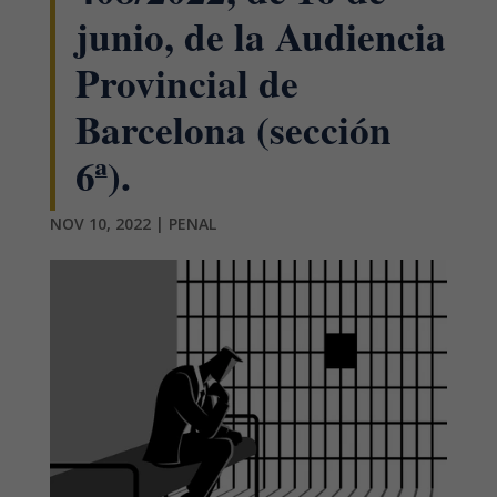
junio, de la Audiencia
Provincial de
Barcelona (sección
6ª).
NOV 10, 2022
|
PENAL