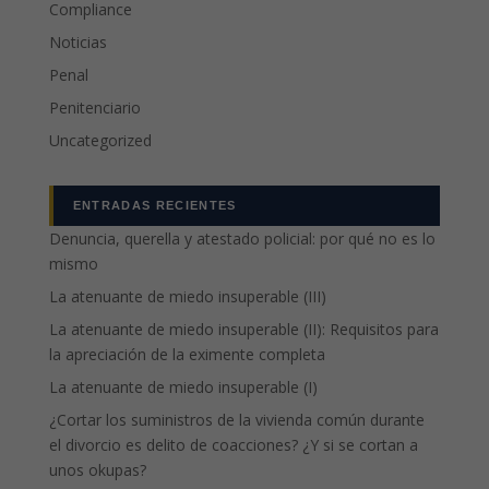
Compliance
Noticias
Penal
Penitenciario
Uncategorized
ENTRADAS RECIENTES
Denuncia, querella y atestado policial: por qué no es lo
mismo
La atenuante de miedo insuperable (III)
La atenuante de miedo insuperable (II): Requisitos para
la apreciación de la eximente completa
La atenuante de miedo insuperable (I)
¿Cortar los suministros de la vivienda común durante
el divorcio es delito de coacciones? ¿Y si se cortan a
unos okupas?