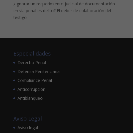
¿Ignorar un requerimiento judicial de documentación
en vía penal es delito? El deber de colaboración del
testigo
Especialidades
Derecho Penal
Defensa Penitenciaria
Compliance Penal
Anticorrupción
Antiblanqueo
Aviso Legal
Aviso legal