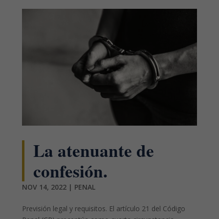
La atenuante de
confesión.
NOV 14, 2022
|
PENAL
Previsión legal y requisitos. El artículo 21 del Código