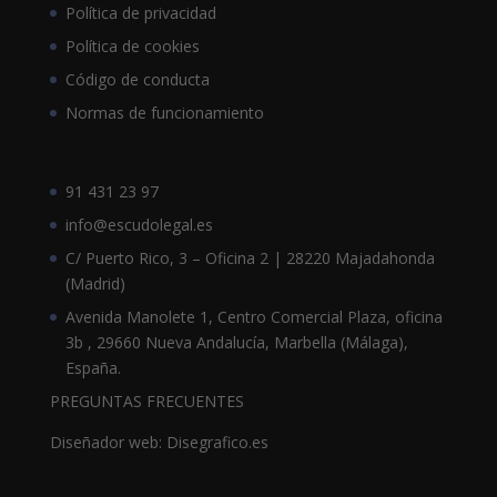
Política de privacidad
Política de cookies
Código de conducta
Normas de funcionamiento
91 431 23 97
info@escudolegal.es
C/ Puerto Rico, 3 – Oficina 2 | 28220 Majadahonda
(Madrid)
Avenida Manolete 1, Centro Comercial Plaza, oficina
3b , 29660 Nueva Andalucía, Marbella (Málaga),
España.
PREGUNTAS FRECUENTES
Diseñador web: Disegrafico.es