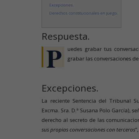
Excepciones.
Derechos constitucionales en juego.
Respuesta.
P
uedes grabar tus conversac
grabar las conversaciones de 
Excepciones.
La reciente Sentencia del Tribunal 
Excma. Sra. D.ª Susana Polo García), s
derecho al secreto de las comunicacion
sus propias conversaciones con terceros
”