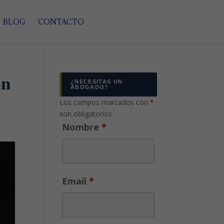
BLOG
CONTACTO
on
¿NECESITAS UN
ABOGADO?
Los campos marcados con
*
son obligatorios
Nombre
*
Email
*