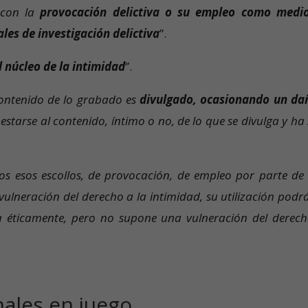
 con la
provocación delictiva o su empleo como medi
les de investigación delictiva
”.
l núcleo de la intimidad
”.
contenido de lo grabado es
divulgado, ocasionando un da
estarse al contenido, íntimo o no, de lo que se divulga y ha
os esos escollos, de provocación, de empleo por parte de
 vulneración del derecho a la intimidad, su utilización podr
 éticamente, pero no supone una vulneración del derech
ales en juego.