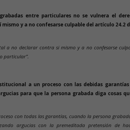
 grabadas entre particulares no se vulnera
el der
í mismo y a no confesarse culpable del artículo 24.2 d
al a no declarar contra si mismo y a no confesarse culpa
o particular”.
stitucional a un proceso con las debidas garantías
n argucias para que la persona grabada diga cosas qu
roceso con todas las garantías, cuando la persona grabad
izando argucias con la premeditada pretensión de hac