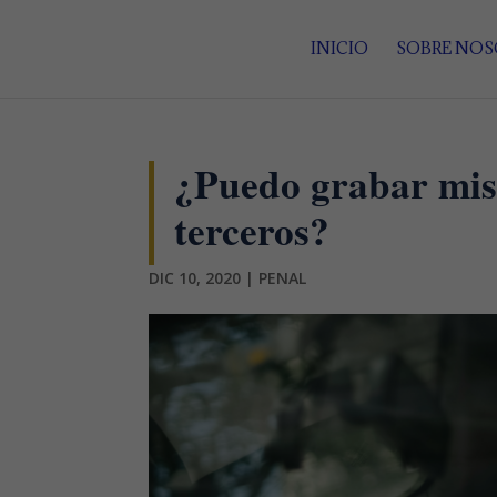
INICIO
SOBRE NO
¿Puedo grabar mis 
terceros?
DIC 10, 2020
|
PENAL