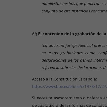
manifestar hechos que pudieran ser
conjunto de circunstancias concurre
6º)
El contenido de la grabación de l
“La doctrina jurisprudencial prescin
en estas grabaciones como confes
declaraciones de los demás intervin
referencia sobre las declaraciones d
Acceso a la Constitución Española:
https://www.boe.es/eli/es/c/1978/12/27
Si necesita asesoramiento o defensa e
de cualquiera de las formas de contac