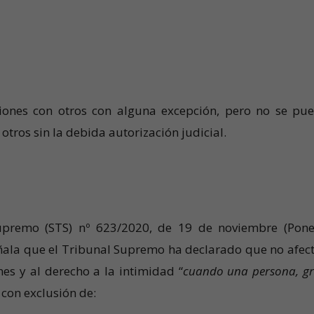
iones con otros con alguna excepción, pero no se pu
otros sin la debida autorización judicial.
Supremo (STS) nº 623/2020, de 19 de noviembre (Pone
eñala que el Tribunal Supremo ha declarado que no afect
es y al derecho a la intimidad “
cuando una persona, g
, con exclusión de: