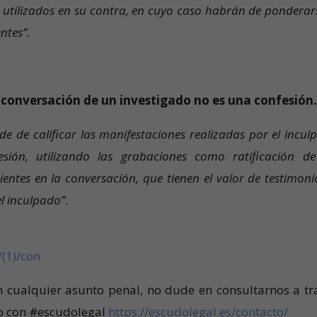
 utilizados en su contra, en cuyo caso habrán de ponderars
ntes”.
a conversación de un investigado no es una confesión
de de calificar las manifestaciones realizadas por el incul
ión, utilizando las grabaciones como ratificación de
ientes en la conversación, que tienen el valor de testimoni
el inculpado”
.
/(1)/con
n cualquier asunto penal, no dude en consultarnos a tr
to con #escudolegal
https://escudolegal.es/contacto/