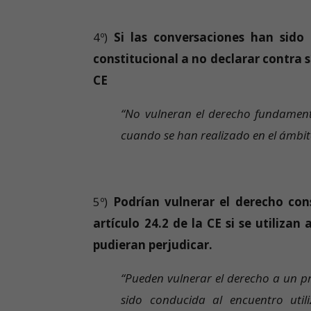
4º)
Si las conversaciones han sido
constitucional a no declarar contra s
CE
“No vulneran el derecho fundament
cuando se han realizado en el ámbit
5º)
Podrían vulnerar el derecho con
artículo 24.2 de la CE si se utiliza
pudieran perjudicar.
“Pueden vulnerar el derecho a un p
sido conducida al encuentro util