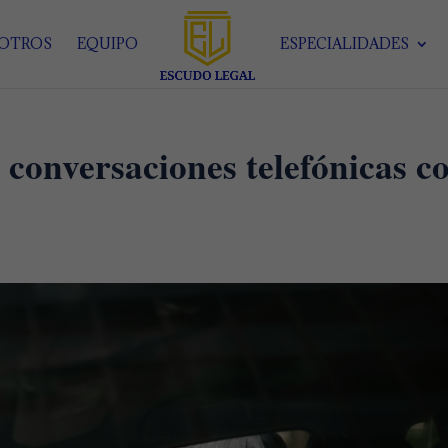
SOTROS
EQUIPO
ESPECIALIDADES
conversaciones telefónicas c