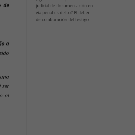
o de
judicial de documentación en
vía penal es delito? El deber
de colaboración del testigo
ño a
 sido
 una
á ser
o al