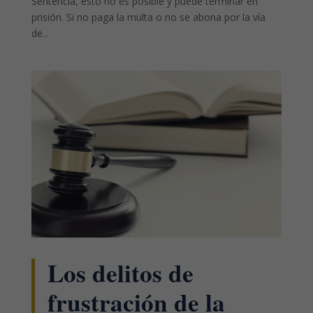
Sentencia, esto no es posible y puede terminar en
prisión. Si no paga la multa o no se abona por la vía
de...
Los delitos de
frustración de la