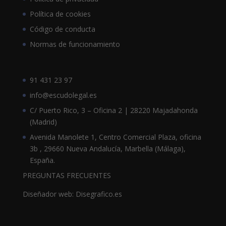
Política de cookies
Código de conducta
Normas de funcionamiento
91 431 23 97
info@escudolegal.es
C/ Puerto Rico, 3 – Oficina 2 | 28220 Majadahonda
(Madrid)
Avenida Manolete 1, Centro Comercial Plaza, oficina
3b , 29660 Nueva Andalucía, Marbella (Málaga),
España.
PREGUNTAS FRECUENTES
Diseñador web: Disegrafico.es