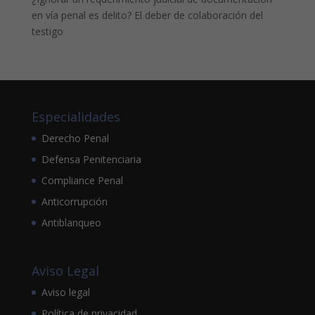
en vía penal es delito? El deber de colaboración del
testigo
Especialidades
Derecho Penal
Defensa Penitenciaria
Compliance Penal
Anticorrupción
Antiblanqueo
Aviso Legal
Aviso legal
Política de privacidad