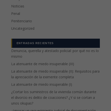
Noticias
Penal
Penitenciario
Uncategorized
ENTRADAS RECIENTES
Denuncia, querella y atestado policial: por qué no es lo
mismo
La atenuante de miedo insuperable (III)
La atenuante de miedo insuperable (II): Requisitos para
la apreciación de la eximente completa
La atenuante de miedo insuperable (I)
¿Cortar los suministros de la vivienda común durante
el divorcio es delito de coacciones? ¿Y si se cortan a
unos okupas?
¿Ignorar un requerimiento judicial de documentación