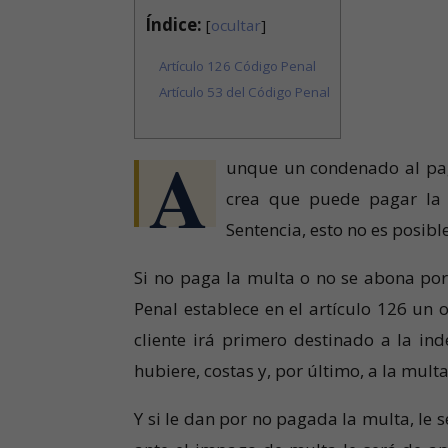
Índice:
[
ocultar
]
Artículo 126 Código Penal
Artículo 53 del Código Penal
A
unque un condenado al pag
crea que puede pagar la 
Sentencia, esto no es posibl
Si no paga la multa o no se abona por
Penal establece en el artículo 126 un
cliente irá primero destinado a la ind
hubiere, costas y, por último, a la multa
Y si le dan por no pagada la multa, le 