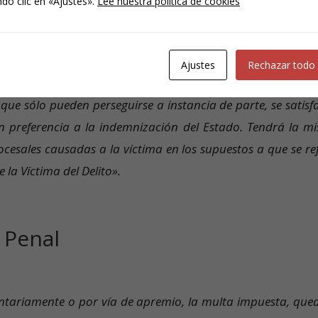
do clic en «Ajustes».
Lee nuestra política de cookies
Ajustes
Rechazar todo
 que sólo pueden perseguirse a instancia de parte, se satisf
n preferencia a la indemnización del Estado. Tendrá la m
ocesales causadas a la víctima en los supuestos a que se ref
e la Víctima del Delito».
 Penal
luntariamente o por vía de apremio, la multa impuesta, que