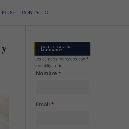
BLOG
CONTACTO
 y
¿NECESITAS UN
ABOGADO?
Los campos marcados con
*
son obligatorios
Nombre
*
Email
*