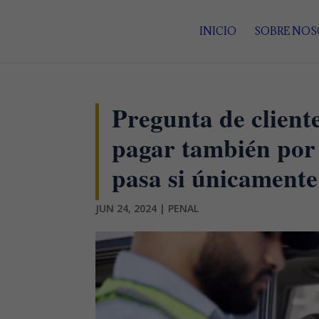
INICIO
SOBRE NO
Pregunta de client
pagar también por 
pasa si únicamente
JUN 24, 2024
|
PENAL