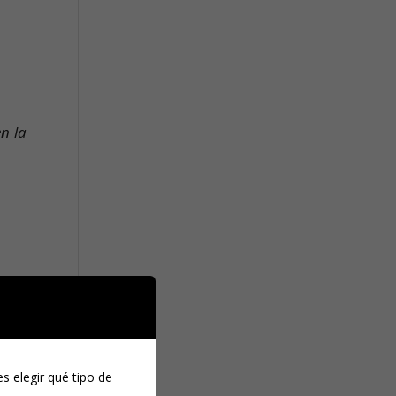
n la
 los
s elegir qué tipo de