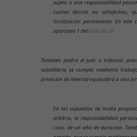
sujeto a una responsabilidad person
cuotas diarias no satisfechas, q
localización permanente. En este c
apartado 1 del
artículo 37.
También podrá el juez o tribunal, pre
subsidiaria se cumpla mediante trabaj
privación de libertad equivaldrá a una jo
En los supuestos de multa proporci
arbitrio, la responsabilidad perso
caso, de un año de duración. Tamb
penado, que se cumpla mediante tra