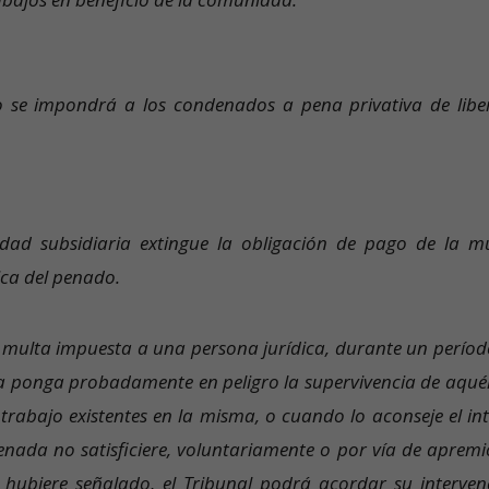
no se impondrá a los condenados a pena privativa de libe
idad subsidiaria extingue la obligación de pago de la mu
ca del penado.
a multa impuesta a una persona jurídica, durante un períod
a ponga probadamente en peligro la supervivencia de aquél
trabajo existentes en la misma, o cuando lo aconseje el int
enada no satisficiere, voluntariamente o por vía de apremio
 hubiere señalado, el Tribunal podrá acordar su interven