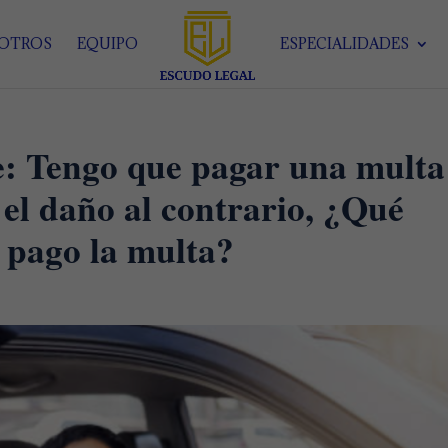
SOTROS
EQUIPO
ESPECIALIDADES
e: Tengo que pagar una multa
el daño al contrario, ¿Qué
 pago la multa?