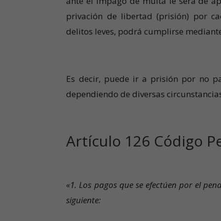
ante el impago de multa le será de ap
privación de libertad (prisión) por c
delitos leves, podrá cumplirse mediant
Es decir, puede ir a prisión por no p
dependiendo de diversas circunstancias
Artículo 126 Código P
«1. Los pagos que se efectúen por el pena
siguiente: