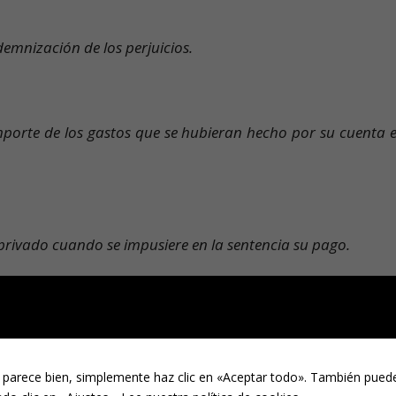
demnización de los perjuicios.
importe de los gastos que se hubieran hecho por su cuenta e
o privado cuando se impusiere en la sentencia su pago.
so las de la defensa del procesado, sin preferencia entre
 parece bien, simplemente haz clic en «Aceptar todo». También puede