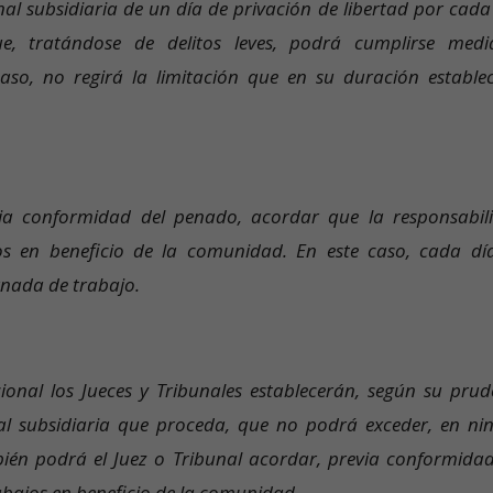
al subsidiaria de un día de privación de libertad por cada
ue, tratándose de delitos leves, podrá cumplirse medi
aso, no regirá la limitación que en su duración establec
via conformidad del penado, acordar que la responsabil
os en beneficio de la comunidad. En este caso, cada dí
rnada de trabajo.
onal los Jueces y Tribunales establecerán, según su prud
nal subsidiaria que proceda, que no podrá exceder, en ni
ién podrá el Juez o Tribunal acordar, previa conformidad
bajos en beneficio de la comunidad.