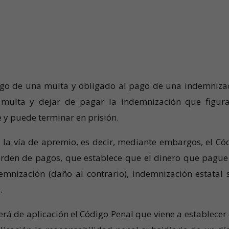
o de una multa y obligado al pago de una indemniza
multa y dejar de pagar la indemnización que figur
e y puede terminar en prisión.
 la vía de apremio, es decir, mediante embargos, el Có
 orden de pagos, que establece que el dinero que pague
emnización (daño al contrario), indemnización estatal s
.
será de aplicación el Código Penal que viene a establecer