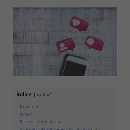
Índice:
[
ocultar
]
Introducción.
El caso.
Recurso de la defensa.
Sobre el contenido de las condiciones de uso.