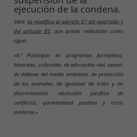
ejecución de la condena.
Siete.
Se modifica el párrafo 6.ª del apartado 1
del artículo 83
, que queda redactado como
sigue:
«6.ª Participar en programas formativos,
laborales, culturales, de educación vial, sexual,
de defensa del medio ambiente, de protección
de los animales, de igualdad de trato y no
discriminación, resolución pacífica de
conflictos, parentalidad positiva y otros
similares.»