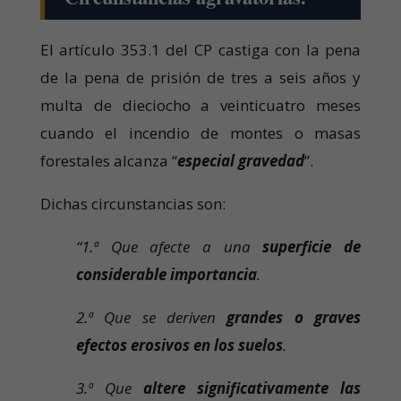
El artículo 353.1 del CP castiga con la pena
de la pena de prisión de tres a seis años y
multa de dieciocho a veinticuatro meses
cuando el incendio de montes o masas
forestales alcanza “
especial gravedad
”.
Dichas circunstancias son:
“1.ª Que afecte a una
superficie de
considerable importancia
.
2.ª Que se deriven
grandes o graves
efectos erosivos en los suelos
.
3.ª Que
altere significativamente las