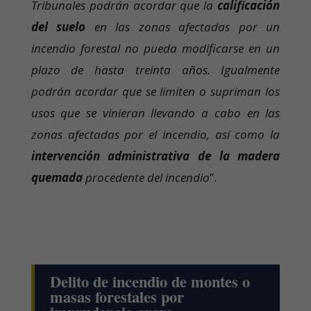
Tribunales podrán acordar que la
calificación
del suelo
en las zonas afectadas por un
incendio forestal no pueda modificarse en un
plazo de hasta treinta años. Igualmente
podrán acordar que se limiten o supriman los
usos que se vinieran llevando a cabo en las
zonas afectadas por el incendio, así como la
intervención administrativa de la madera
quemada
procedente del incendio
”.
Delito de incendio de montes o
masas forestales por