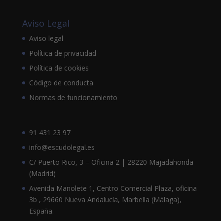
Aviso Legal
Aviso legal
Política de privacidad
Política de cookies
Código de conducta
Normas de funcionamiento
91 431 23 97
info@escudolegal.es
C/ Puerto Rico, 3 – Oficina 2 | 28220 Majadahonda
(Madrid)
Avenida Manolete 1, Centro Comercial Plaza, oficina
3b , 29660 Nueva Andalucía, Marbella (Málaga),
España.