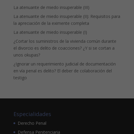
La atenuante de miedo insuperable (III)
La atenuante de miedo insuperable (II): Requisitos para
la apreciación de la eximente completa
La atenuante de miedo insuperable (I)
¿Cortar los suministros de la vivienda común durante
el divorcio es delito de coacciones? ¿Y si se cortan a
unos okupas?
¿Ignorar un requerimiento judicial de documentación
en vía penal es delito? El deber de colaboración del
testigo
Especialidades
Derecho Penal
Defensa Penitenciaria