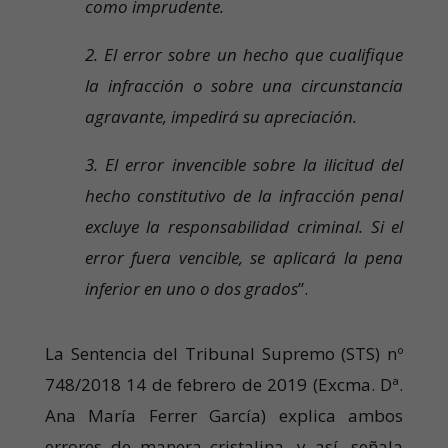
como imprudente.
2.
El error sobre un hecho que cualifique
la infracción o sobre una circunstancia
agravante, impedirá su apreciación.
3. El error invencible sobre la ilicitud del
hecho constitutivo de la infracción penal
excluye la responsabilidad criminal. Si el
error fuera vencible, se aplicará la pena
inferior en uno o dos grados
”.
La Sentencia del Tribunal Supremo (STS) nº
748/2018 14 de febrero de 2019 (Excma. Dª.
Ana María Ferrer García) explica ambos
errores de manera cristalina, y así, señala