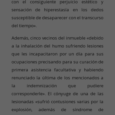
con el consiguiente perjuicio estético y
sensación de hiperestasía en los dedos
susceptible de desaparecer con el transcurso
del tiempo».
Además, cinco vecinos del inmueble «debido
a la inhalación del humo sufriendo lesiones
que les incapacitaron por un día para sus
ocupaciones precisando para su curación de
primera asistencia facultativa y habiendo
renunciado la última de los mencionados a
la indemnización que pudiere
corresponderle». El cónyuge de una de las
lesionadas «sufrió contusiones varias por la
explosión, además de síndrome de