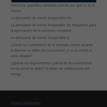
Denuncia, querella y atestado policial: por qué no es lo
mismo
La atenuante de miedo insuperable (III)
La atenuante de miedo insuperable (II): Requisitos para
la apreciación de la eximente completa
La atenuante de miedo insuperable (I)
¿Cortar los suministros de la vivienda común durante
el divorcio es delito de coacciones? ¿Y si se cortan a
unos okupas?
¿Ignorar un requerimiento judicial de documentación
en vía penal es delito? El deber de colaboración del
testigo
Especialidades