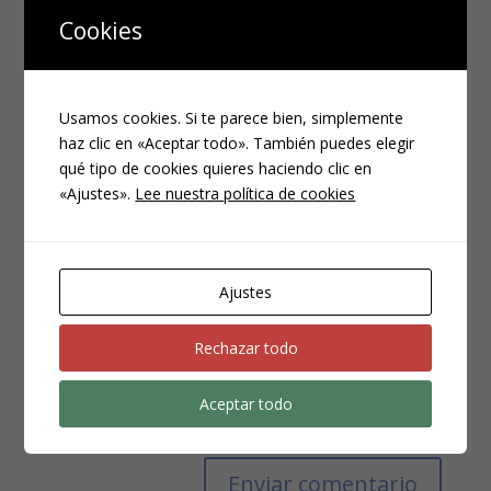
Cookies
Usamos cookies. Si te parece bien, simplemente
haz clic en «Aceptar todo». También puedes elegir
qué tipo de cookies quieres haciendo clic en
«Ajustes».
Lee nuestra política de cookies
Ajustes
Rechazar todo
Guarda mi nombre, correo electrónico y web en
Aceptar todo
este navegador para la próxima vez que comente.