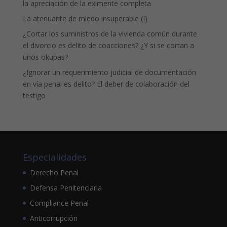
la apreciación de la eximente completa
La atenuante de miedo insuperable (I)
¿Cortar los suministros de la vivienda común durante
el divorcio es delito de coacciones? ¿Y si se cortan a
unos okupas?
¿Ignorar un requerimiento judicial de documentación
en vía penal es delito? El deber de colaboración del
testigo
Especialidades
Derecho Penal
Defensa Penitenciaria
Compliance Penal
Anticorrupción