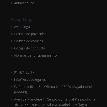
Antiblanqueo
Aviso Legal
Aviso legal
Política de privacidad
Política de cookies
Código de conducta
Normas de funcionamiento
91 431 23 97
info@escudolegal.es
C/ Puerto Rico, 3 – Oficina 2 | 28220 Majadahonda
(Madrid)
Avenida Manolete 1, Centro Comercial Plaza, oficina
3b , 29660 Nueva Andalucía, Marbella (Málaga),