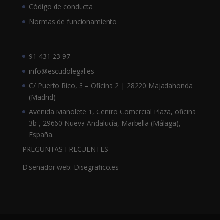
Código de conducta
Normas de funcionamiento
91 431 23 97
info@escudolegal.es
C/ Puerto Rico, 3 – Oficina 2 | 28220 Majadahonda
(Madrid)
Avenida Manolete 1, Centro Comercial Plaza, oficina
3b , 29660 Nueva Andalucía, Marbella (Málaga),
España.
PREGUNTAS FRECUENTES
Diseñador web: Disegrafico.es