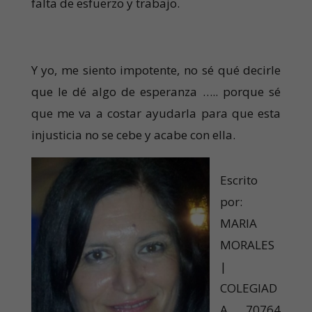
falta de esfuerzo y trabajo.
Y yo, me siento impotente, no sé qué decirle
que le dé algo de esperanza ….. porque sé
que me va a costar ayudarla para que esta
injusticia no se cebe y acabe con ella.
Escrito
por:
MARIA
MORALES
|
COLEGIAD
A 70764