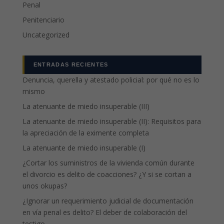
Penal
Penitenciario
Uncategorized
ENTRADAS RECIENTES
Denuncia, querella y atestado policial: por qué no es lo
mismo
La atenuante de miedo insuperable (III)
La atenuante de miedo insuperable (II): Requisitos para
la apreciación de la eximente completa
La atenuante de miedo insuperable (I)
¿Cortar los suministros de la vivienda común durante
el divorcio es delito de coacciones? ¿Y si se cortan a
unos okupas?
¿Ignorar un requerimiento judicial de documentación
en vía penal es delito? El deber de colaboración del
testigo