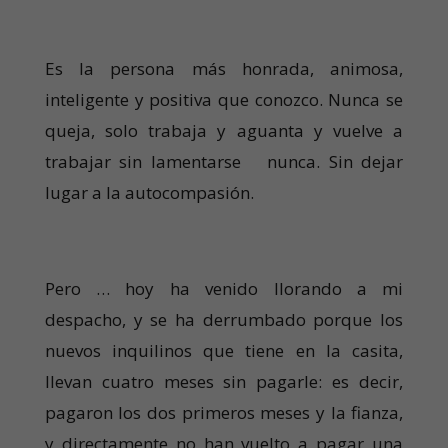
Es la persona más honrada, animosa,
inteligente y positiva que conozco. Nunca se
queja, solo trabaja y aguanta y vuelve a
trabajar sin lamentarse nunca. Sin dejar
lugar a la autocompasión.
Pero … hoy ha venido llorando a mi
despacho, y se ha derrumbado porque los
nuevos inquilinos que tiene en la casita,
llevan cuatro meses sin pagarle: es decir,
pagaron los dos primeros meses y la fianza,
y directamente no han vuelto a pagar una