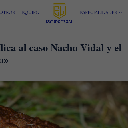
SOTROS
EQUIPO
ESPECIALIDADES
ica al caso Nacho Vidal y el
o»