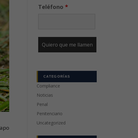
Teléfono
*
CATEGORÍAS
Compliance
Noticias
Penal
Penitenciario
Uncategorized
sapo