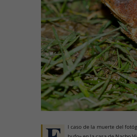
E
l caso de la muerte del fotó
bufo» en la casa de Nacho Vi