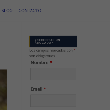
BLOG
CONTACTO
¿NECESITAS UN
ABOGADO?
Los campos marcados con
*
son obligatorios
Nombre
*
Email
*