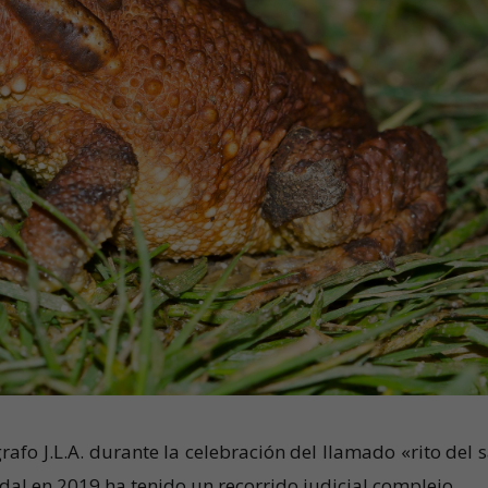
grafo J.L.A. durante la celebración del llamado «rito del 
dal en 2019 ha tenido un recorrido judicial complejo.