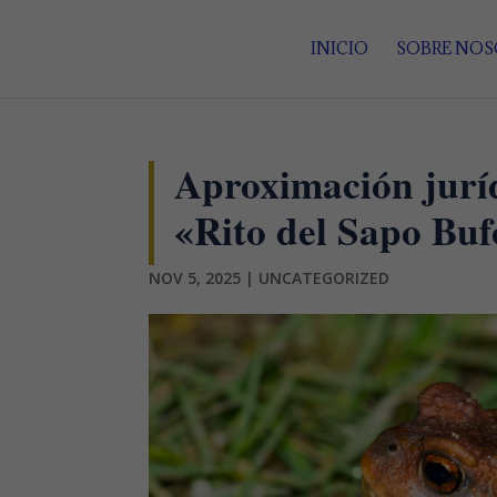
INICIO
SOBRE NO
Aproximación juríd
«Rito del Sapo Buf
NOV 5, 2025
|
UNCATEGORIZED