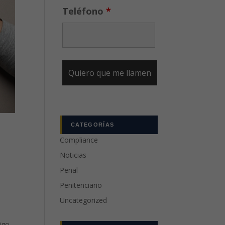
Teléfono
*
CATEGORÍAS
Compliance
z
Noticias
Penal
Penitenciario
Uncategorized
igo