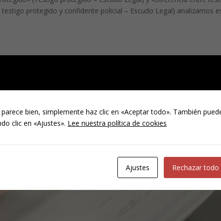
e testigo protegido y confidente policial – Escudo Legal) analizamos e
 parece bien, simplemente haz clic en «Aceptar todo». También puede
do clic en «Ajustes».
Lee nuestra política de cookies
Ajustes
Rechazar todo