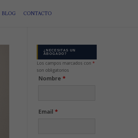
BLOG
CONTACTO
¿NECESITAS UN
ABOGADO?
Los campos marcados con
*
son obligatorios
Nombre
*
Email
*