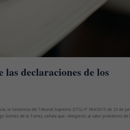
 las declaraciones de los
icía, la Sentencia del Tribunal Supremo (STS) nº 364/2015 de 23 de ju
o Gomez de la Torre), señala que: «Respecto al valor probatorio de 