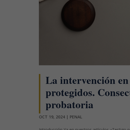
La intervención en e
protegidos. Consecu
probatoria
OCT 19, 2024
|
PENAL
Introducción Ya en nuestros artículos «Testigo p