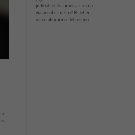
judicial de documentación en
vía penal es delito? El deber
de colaboración del testigo
nio
las