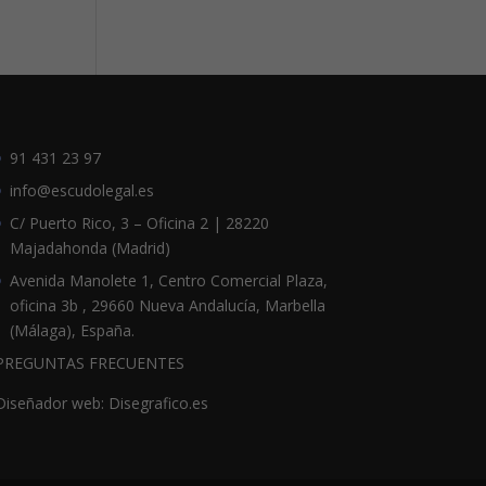
91 431 23 97
info@escudolegal.es
C/ Puerto Rico, 3 – Oficina 2 | 28220
Majadahonda (Madrid)
Avenida Manolete 1, Centro Comercial Plaza,
oficina 3b , 29660 Nueva Andalucía, Marbella
(Málaga), España.
PREGUNTAS FRECUENTES
Diseñador web: Disegrafico.es