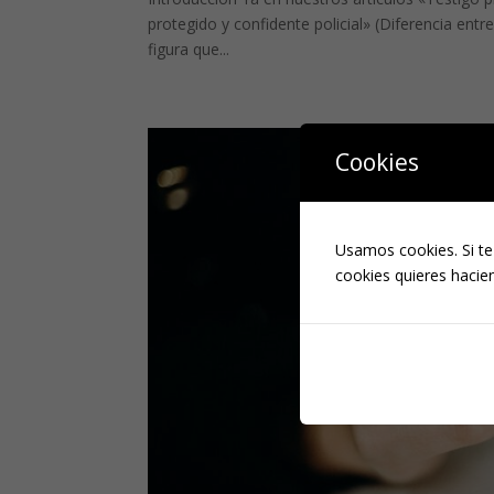
protegido y confidente policial» (Diferencia entr
figura que...
Cookies
Usamos cookies. Si te
cookies quieres hacien