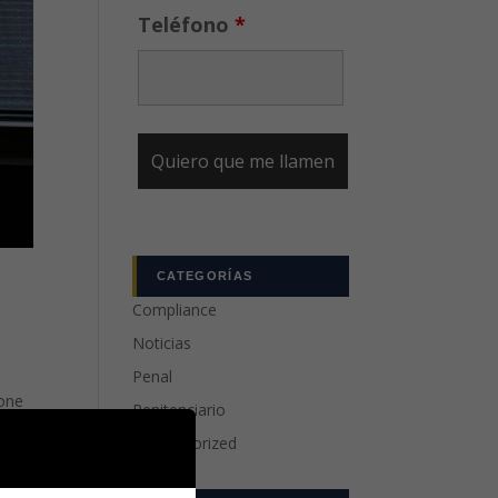
Teléfono
*
CATEGORÍAS
Compliance
Noticias
Penal
pone
Penitenciario
ación
Uncategorized