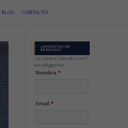
BLOG
CONTACTO
¿NECESITAS UN
ABOGADO?
Los campos marcados con
*
son obligatorios
Nombre
*
Email
*