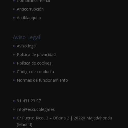
Compliance Penal
Anticorrupción
Antiblanqueo
Aviso Legal
Aviso legal
Política de privacidad
Política de cookies
Código de conducta
Normas de funcionamiento
91 431 23 97
info@escudolegal.es
C/ Puerto Rico, 3 – Oficina 2 | 28220 Majadahonda
(Madrid)