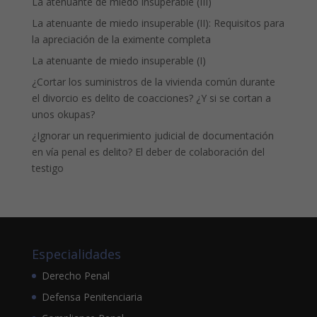
La atenuante de miedo insuperable (III)
La atenuante de miedo insuperable (II): Requisitos para
la apreciación de la eximente completa
La atenuante de miedo insuperable (I)
¿Cortar los suministros de la vivienda común durante
el divorcio es delito de coacciones? ¿Y si se cortan a
unos okupas?
¿Ignorar un requerimiento judicial de documentación
en vía penal es delito? El deber de colaboración del
testigo
Especialidades
Derecho Penal
Defensa Penitenciaria