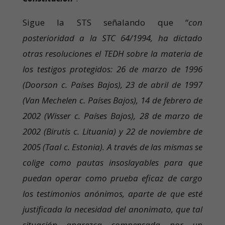
Sigue la STS señalando que “
con
posterioridad a la STC 64/1994, ha dictado
otras resoluciones el TEDH sobre la materia de
los testigos protegidos: 26 de marzo de 1996
(Doorson c. Países Bajos), 23 de abril de 1997
(Van Mechelen c. Países Bajos), 14 de febrero de
2002 (Wisser c. Países Bajos), 28 de marzo de
2002 (Birutis c. Lituania) y 22 de noviembre de
2005 (Taal c. Estonia). A través de las mismas se
colige como pautas insoslayables para que
puedan operar como prueba eficaz de cargo
los testimonios anónimos, aparte de que esté
justificada la necesidad del anonimato, que tal
situación aparezca compensada por un