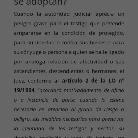
se adoptan?
Cuando la autoridad judicial aprecia un
peligro grave para el testigo que pretende
ampararse en la condición de protegido,
para su libertad o contra sus bienes o para
su cónyuge o persona a quien se halle ligado
por análoga relación de afectividad o sus
ascendientes, descendientes o hermanos, el
Juez, conforme al
artículo 2 de la LO nº
19/1994
, “
acordará motivadamente, de oficio
o a instancia de parte, cuando lo estime
necesario en atención al grado de riesgo o
peligro, las medidas necesarias para preservar
la identidad de los testigos y peritos, su
domicilio, profesión y lugar de trabajo, sin