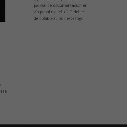
judicial de documentación en
vía penal es delito? El deber
de colaboración del testigo
u
 esa