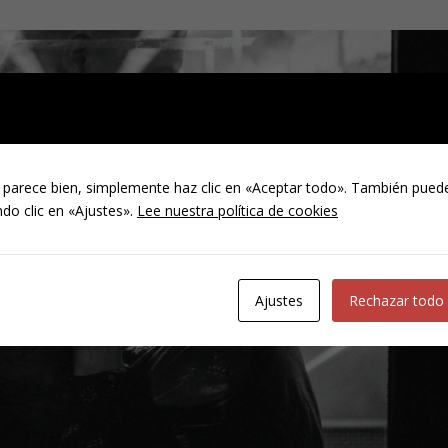
 parece bien, simplemente haz clic en «Aceptar todo». También puede
do clic en «Ajustes».
Lee nuestra política de cookies
Ajustes
Rechazar todo