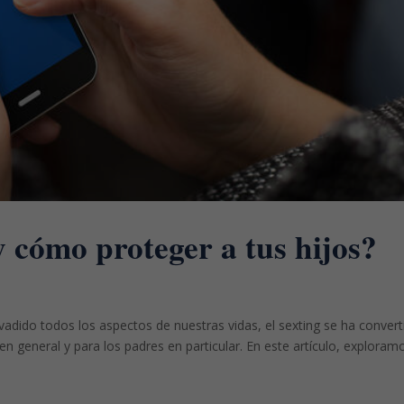
y cómo proteger a tus hijos?
invadido todos los aspectos de nuestras vidas, el sexting se ha conver
n general y para los padres en particular. En este artículo, exploram