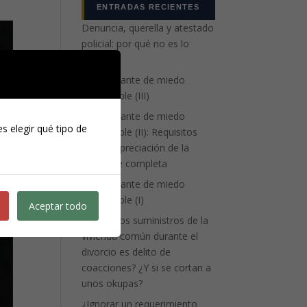
ENTRADAS RECIENTES
Denuncia, querella y atestado
policial: por qué no es lo
mismo
La atenuante de miedo
insuperable (III)
La atenuante de miedo
s elegir qué tipo de
insuperable (II): Requisitos
para la apreciación de la
eximente completa
La atenuante de miedo
insuperable (I)
Aceptar todo
¿Cortar los suministros de la
vivienda común durante el
divorcio es delito de
coacciones? ¿Y si se cortan a
unos okupas?
¿Ignorar un requerimiento