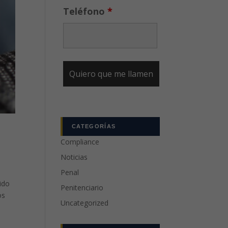
Teléfono
*
CATEGORÍAS
Compliance
Noticias
Penal
tido
Penitenciario
os
Uncategorized