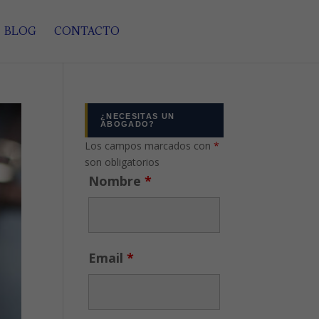
BLOG
CONTACTO
¿NECESITAS UN
ABOGADO?
Los campos marcados con
*
son obligatorios
Nombre
*
Email
*