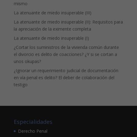
mismo
La atenuante de miedo insuperable (III)
La atenuante de miedo insuperable (II): Requisitos para
la apreciación de la eximente completa
La atenuante de miedo insuperable (I)
¿Cortar los suministros de la vivienda común durante
el divorcio es delito de coacciones? ¿Y si se cortan a
unos okupas?
¿Ignorar un requerimiento judicial de documentación
en vía penal es delito? El deber de colaboración del
testigo
Especialidades
Derecho Penal