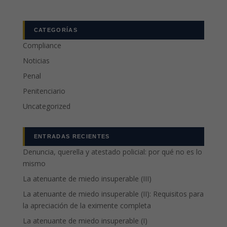
CATEGORÍAS
Compliance
Noticias
Penal
Penitenciario
Uncategorized
ENTRADAS RECIENTES
Denuncia, querella y atestado policial: por qué no es lo
mismo
La atenuante de miedo insuperable (III)
La atenuante de miedo insuperable (II): Requisitos para
la apreciación de la eximente completa
La atenuante de miedo insuperable (I)