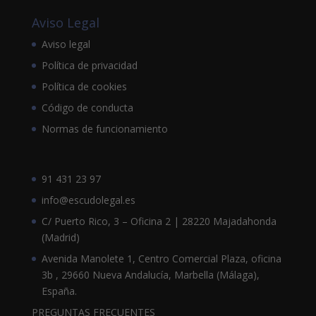
Aviso Legal
Aviso legal
Política de privacidad
Política de cookies
Código de conducta
Normas de funcionamiento
91 431 23 97
info@escudolegal.es
C/ Puerto Rico, 3 – Oficina 2 | 28220 Majadahonda
(Madrid)
Avenida Manolete 1, Centro Comercial Plaza, oficina
3b , 29660 Nueva Andalucía, Marbella (Málaga),
España.
PREGUNTAS FRECUENTES