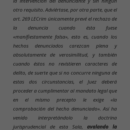
la intervención del denunciante y sin ningún
otro requisito. Adviértase, por otra parte, que el
art. 269 LECrim únicamente prevé el rechazo de
la denuncia cuando ésta fuese
«manifiestamente falsa», esto es, cuando los
hechos denunciados carezcan plena y
absolutamente de verosimilitud, y también
cuando éstos no revistieren caracteres de
delito, de suerte que si no concurre ninguna de
estas dos circunstancias, el Juez deberá
proceder a cumplimentar al mandato legal que
en el mismo precepto le exige «la
comprobación del hecho denunciado». Así ha
venido interpretándolo la doctrina
jurisprudencial de esta Sala,
avalando la