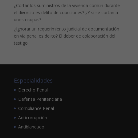
¿Cortar los suministros de la vivienda común durante
el divorcio es delito de coacciones? ¿Y si se cortan a
unos okupas?
¿Ignorar un requerimiento judicial de documentación
en vía penal es delito? El deber de colaboración del
testigo
Especialidades
Derecho Penal
Defensa Penitenciaria
Compliance Penal
Anticorrupción
Antiblanqueo