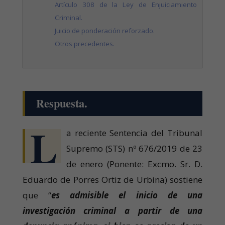
Artículo 308 de la Ley de Enjuiciamiento
Criminal.
Juicio de ponderación reforzado.
Otros precedentes.
Respuesta.
L
a reciente Sentencia del Tribunal
Supremo (STS) nº 676/2019 de 23
de enero (Ponente: Excmo. Sr. D.
Eduardo de Porres Ortiz de Urbina) sostiene
que “
es admisible el inicio de una
investigación criminal a partir de una