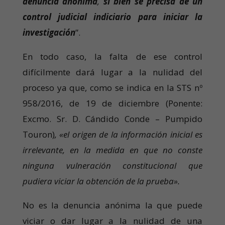
denuncia anónima
,
si bien se precisa de un
control judicial indiciario para iniciar la
investigación
”.
En todo caso, la falta de ese control
difícilmente dará lugar a la nulidad del
proceso ya que, como se indica en la STS nº
958/2016, de 19 de diciembre (Ponente:
Excmo. Sr. D. Cándido Conde – Pumpido
Touron)
, «el origen de la información inicial es
irrelevante, en la medida en que no conste
ninguna vulneración constitucional que
pudiera viciar la obtención de la prueba».
No es la denuncia anónima la que puede
viciar o dar lugar a la nulidad de una