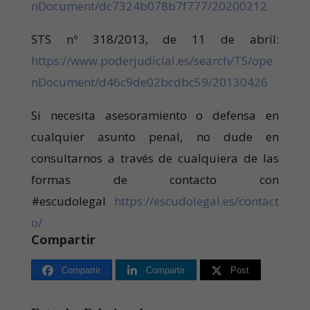
nDocument/dc7324b078b7f777/20200212
STS nº 318/2013, de 11 de abril:
https://www.poderjudicial.es/search/TS/ope
nDocument/d46c9de02bcdbc59/20130426
Si necesita asesoramiento o defensa en
cualquier asunto penal, no dude en
consultarnos a través de cualquiera de las
formas de contacto con
#escudolegal
https://escudolegal.es/contact
o/
Compartir
Compartir
Compartir
Post