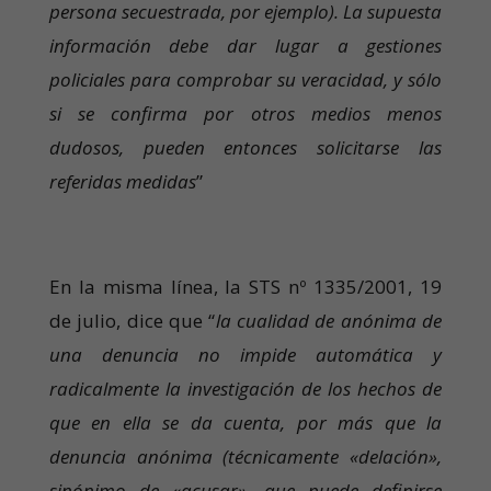
persona secuestrada, por ejemplo). La supuesta
información debe dar lugar a gestiones
policiales para comprobar su veracidad, y sólo
si se confirma por otros medios menos
dudosos, pueden entonces solicitarse las
referidas medidas
”
En la misma línea, la STS nº 1335/2001, 19
de julio, dice que “
la cualidad de anónima de
una denuncia no impide automática y
radicalmente la investigación de los hechos de
que en ella se da cuenta, por más que la
denuncia anónima (técnicamente «delación»,
sinónimo de «acusar», que puede definirse