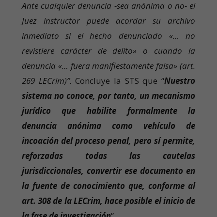
Ante cualquier denuncia -sea anónima o no- el
Juez instructor puede acordar su archivo
inmediato si el hecho denunciado «… no
revistiere carácter de delito» o cuando la
denuncia «… fuera manifiestamente falsa» (art.
269 LECrim)”.
Concluye la STS que “
Nuestro
sistema no conoce, por tanto, un mecanismo
jurídico que habilite formalmente la
denuncia anónima como vehículo de
incoación del proceso penal, pero sí permite,
reforzadas todas las cautelas
jurisdiccionales, convertir ese documento en
la fuente de conocimiento que, conforme al
art. 308 de la LECrim, hace posible el inicio de
la fase de investigación
”.