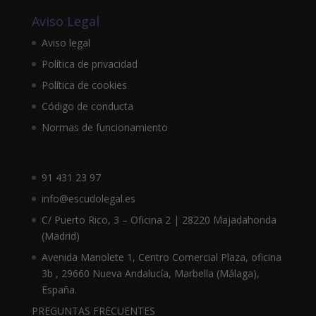
Aviso Legal
Aviso legal
Política de privacidad
Política de cookies
Código de conducta
Normas de funcionamiento
91 431 23 97
info@escudolegal.es
C/ Puerto Rico, 3 – Oficina 2 | 28220 Majadahonda
(Madrid)
Avenida Manolete 1, Centro Comercial Plaza, oficina
3b , 29660 Nueva Andalucía, Marbella (Málaga),
España.
PREGUNTAS FRECUENTES