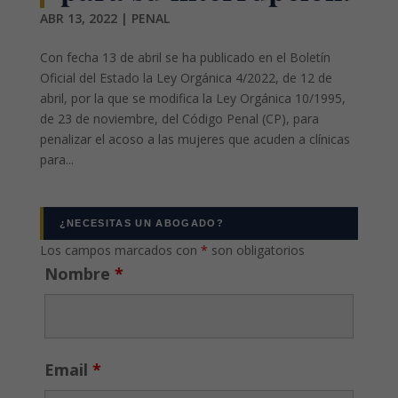
ABR 13, 2022
|
PENAL
Con fecha 13 de abril se ha publicado en el Boletín
Oficial del Estado la Ley Orgánica 4/2022, de 12 de
abril, por la que se modifica la Ley Orgánica 10/1995,
de 23 de noviembre, del Código Penal (CP), para
penalizar el acoso a las mujeres que acuden a clínicas
para...
¿NECESITAS UN ABOGADO?
Los campos marcados con
*
son obligatorios
Nombre
*
Email
*