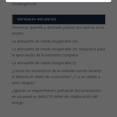
Uncategorized
ENTRADAS RECIENTES
Denuncia, querella y atestado policial: por qué no es lo
mismo
La atenuante de miedo insuperable (III)
La atenuante de miedo insuperable (II): Requisitos para
la apreciación de la eximente completa
La atenuante de miedo insuperable (I)
¿Cortar los suministros de la vivienda común durante
el divorcio es delito de coacciones? ¿Y si se cortan a
unos okupas?
¿Ignorar un requerimiento judicial de documentación
en vía penal es delito? El deber de colaboración del
testigo