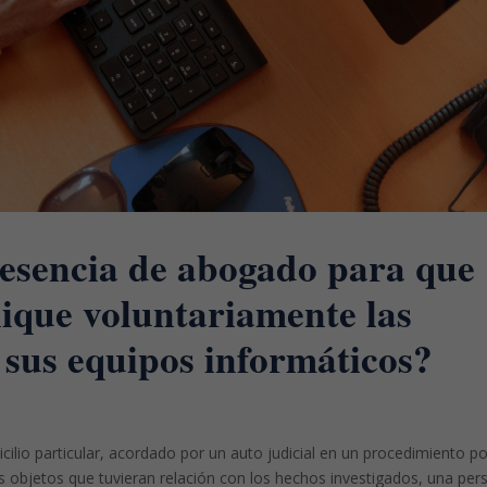
resencia de abogado para que
ique voluntariamente las
e sus equipos informáticos?
icilio particular, acordado por un auto judicial en un procedimiento p
los objetos que tuvieran relación con los hechos investigados, una pe