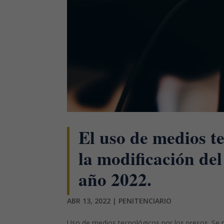
El uso de medios te
la modificación de
año 2022.
ABR 13, 2022
|
PENITENCIARIO
Uso de medios tecnológicos por los presos. Se p