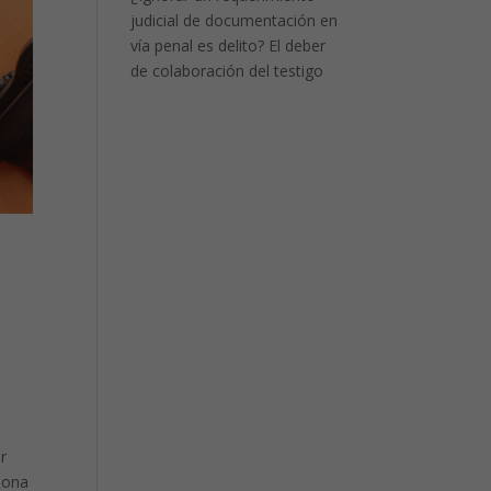
judicial de documentación en
vía penal es delito? El deber
de colaboración del testigo
or
rsona