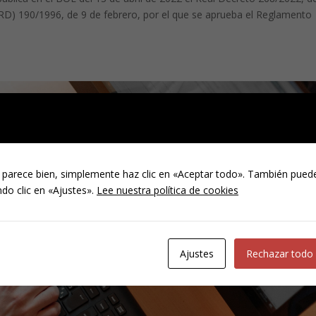
 (RD) 190/1996, de 9 de febrero, por el que se aprueba el Reglamento
 parece bien, simplemente haz clic en «Aceptar todo». También puede
do clic en «Ajustes».
Lee nuestra política de cookies
Ajustes
Rechazar todo