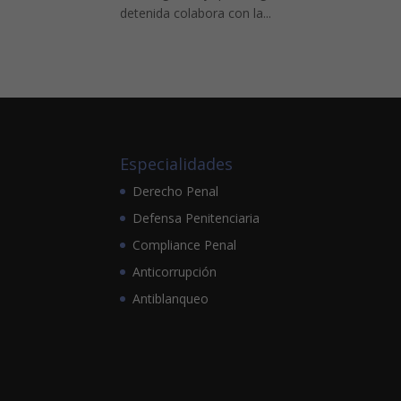
detenida colabora con la...
Especialidades
Derecho Penal
Defensa Penitenciaria
Compliance Penal
Anticorrupción
Antiblanqueo