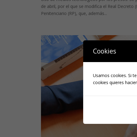
de abril, por el que se modifica el Real Decreto
Penitenciario (RP), que, además...
Cookies
Usamos cookies. Si te
cookies quieres hacien