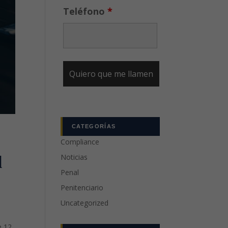
Teléfono
*
CATEGORÍAS
Compliance
l
Noticias
Penal
Penitenciario
Uncategorized
e 12