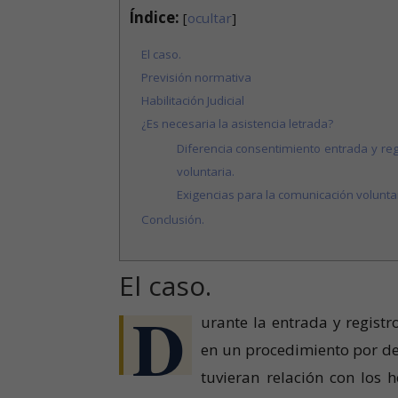
Índice:
[
ocultar
]
El caso.
Previsión normativa
Habilitación Judicial
¿Es necesaria la asistencia letrada?
Diferencia consentimiento entrada y reg
voluntaria.
Exigencias para la comunicación voluntar
Conclusión.
El caso.
D
urante la entrada y registr
en un procedimiento por del
tuvieran relación con los 