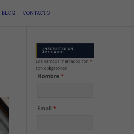
BLOG
CONTACTO
¿NECESITAS UN
ABOGADO?
Los campos marcados con
*
son obligatorios
Nombre
*
Email
*