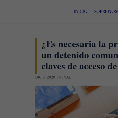
INICIO
SOBRE NO
¿Es necesaria la p
un detenido comun
claves de acceso d
DIC 3, 2020
|
PENAL