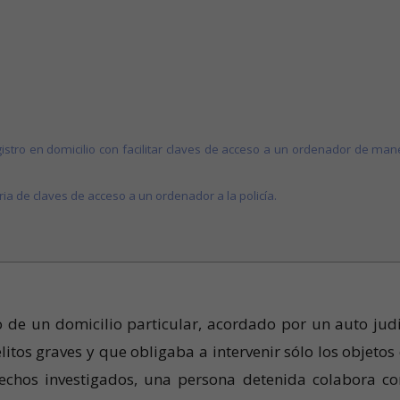
istro en domicilio con facilitar claves de acceso a un ordenador de man
ia de claves de acceso a un ordenador a la policía.
o de un domicilio particular, acordado por un auto judi
itos graves y que obligaba a intervenir sólo los objetos
hechos investigados, una persona detenida colabora co