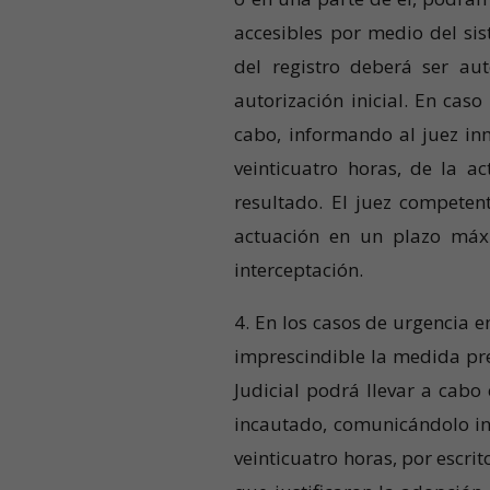
accesibles por medio del sis
del registro deberá ser au
autorización inicial. En caso 
cabo, informando al juez i
veinticuatro horas, de la a
resultado. El juez competen
actuación en un plazo máx
interceptación.
4. En los casos de urgencia e
imprescindible la medida prev
Judicial podrá llevar a cabo
incautado, comunicándolo i
veinticuatro horas, por escri