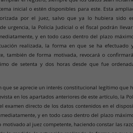
tema inicial o estén disponibles para este. Esta amplia
torizada por el juez, salvo que ya lo hubiera sido e
de urgencia, la Policía Judicial o el fiscal podrán llevar
nmediatamente, y en todo caso dentro del plazo máxim
ctuación realizada, la forma en que se ha efectuado 
te, también de forma motivada, revocará o confirmará
imo de setenta y dos horas desde que fue ordenad
n que se aprecie un interés constitucional legítimo que 
ista en los apartados anteriores de este artículo, la Pol
 el examen directo de los datos contenidos en el disposi
nmediatamente, y en todo caso dentro del plazo máxim
to motivado al juez competente, haciendo constar las raz