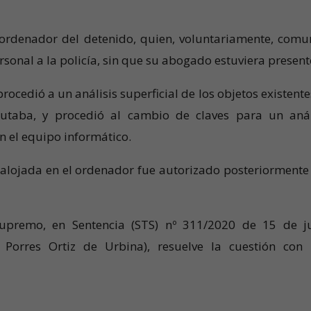
 ordenador del detenido, quien, voluntariamente, comu
rsonal a la policía, sin que su abogado estuviera present
procedió a un análisis superficial de los objetos existente
autaba, y procedió al cambio de claves para un anál
n el equipo informático.
n alojada en el ordenador fue autorizado posteriormente
 Supremo, en Sentencia (STS) nº 311/2020 de 15 de j
 Porres Ortiz de Urbina), resuelve la cuestión con