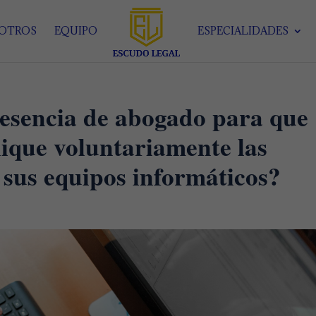
SOTROS
EQUIPO
ESPECIALIDADES
resencia de abogado para que
ique voluntariamente las
e sus equipos informáticos?