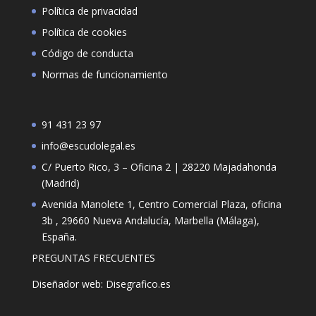
Política de privacidad
Política de cookies
Código de conducta
Normas de funcionamiento
91 431 23 97
info@escudolegal.es
C/ Puerto Rico, 3 – Oficina 2 | 28220 Majadahonda
(Madrid)
Avenida Manolete 1, Centro Comercial Plaza, oficina
3b , 29660 Nueva Andalucía, Marbella (Málaga),
España.
PREGUNTAS FRECUENTES
Diseñador web: Disegrafico.es