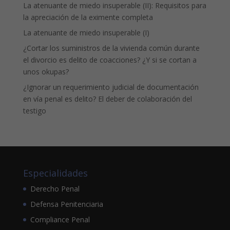
La atenuante de miedo insuperable (II): Requisitos para
la apreciación de la eximente completa
La atenuante de miedo insuperable (I)
¿Cortar los suministros de la vivienda común durante
el divorcio es delito de coacciones? ¿Y si se cortan a
unos okupas?
¿Ignorar un requerimiento judicial de documentación
en vía penal es delito? El deber de colaboración del
testigo
Especialidades
Derecho Penal
Defensa Penitenciaria
Compliance Penal