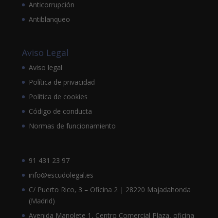
Anticorrupción
Antiblanqueo
Aviso Legal
Aviso legal
Política de privacidad
Política de cookies
Código de conducta
Normas de funcionamiento
91 431 23 97
info@escudolegal.es
C/ Puerto Rico, 3 – Oficina 2 | 28220 Majadahonda
(Madrid)
Avenida Manolete 1, Centro Comercial Plaza, oficina