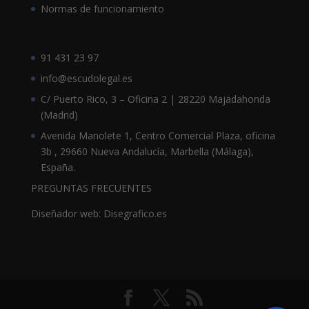
Normas de funcionamiento
91 431 23 97
info@escudolegal.es
C/ Puerto Rico, 3 – Oficina 2 | 28220 Majadahonda
(Madrid)
Avenida Manolete 1, Centro Comercial Plaza, oficina
3b , 29660 Nueva Andalucía, Marbella (Málaga),
España.
PREGUNTAS FRECUENTES
Diseñador web: Disegrafico.es