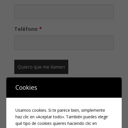
Teléfono
*
Cookies
CATEGORÍAS
Compliance
Usamos cookies. Si te parece bien, simplemente
Noticias
haz clic en «Aceptar todo». También puedes elegir
Penal
qué tipo de cookies quieres haciendo clic en