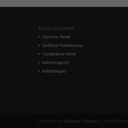
Especialidades
Derecho Penal
Defensa Penitenciaria
Compliance Penal
Anticorrupción
Antiblanqueo
Diseñado por
Elegant Themes
| Desarrollado