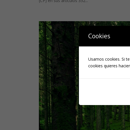
(CP) en sus artículos 352...
Cookies
Usamos cookies. Si te
cookies quieres hacien