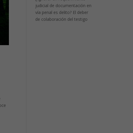
judicial de documentación en
vía penal es delito? El deber
de colaboración del testigo
e
doce