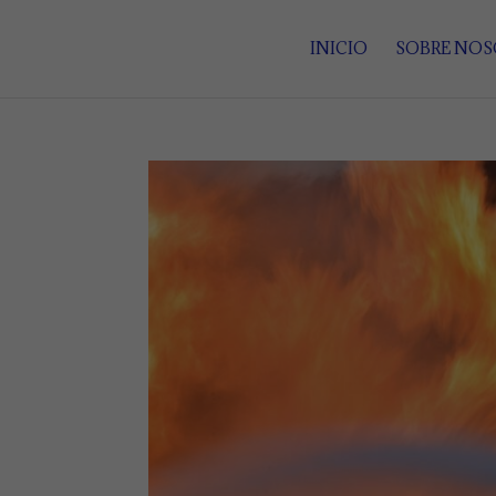
INICIO
SOBRE NO