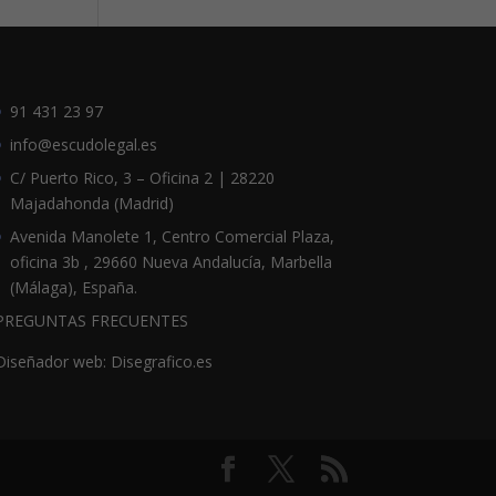
91 431 23 97
info@escudolegal.es
C/ Puerto Rico, 3 – Oficina 2 | 28220
Majadahonda (Madrid)
Avenida Manolete 1, Centro Comercial Plaza,
oficina 3b , 29660 Nueva Andalucía, Marbella
(Málaga), España.
PREGUNTAS FRECUENTES
Diseñador web: Disegrafico.es