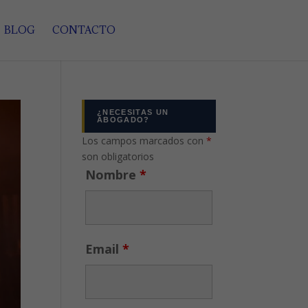
BLOG
CONTACTO
¿NECESITAS UN
ABOGADO?
Los campos marcados con
*
son obligatorios
Nombre
*
Email
*