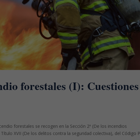
ndio forestales (I): Cuestiones
ncendio forestales se recogen en la Sección 2ª (De los incendios
l Título XVII (De los delitos contra la seguridad colectiva), del Código 