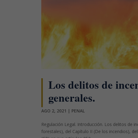
Los delitos de ince
generales.
AGO 2, 2021
|
PENAL
Regulación Legal. Introducción. Los delitos de i
forestales), del Capítulo II (De los incendios), de