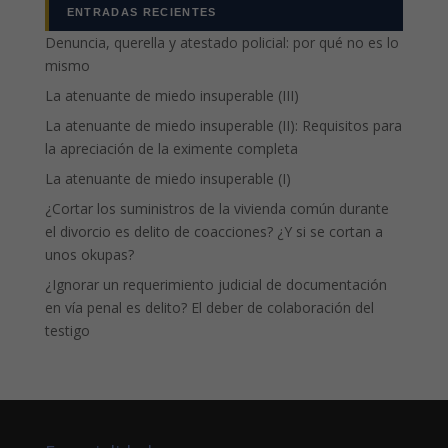
ENTRADAS RECIENTES
Denuncia, querella y atestado policial: por qué no es lo
mismo
La atenuante de miedo insuperable (III)
La atenuante de miedo insuperable (II): Requisitos para
la apreciación de la eximente completa
La atenuante de miedo insuperable (I)
¿Cortar los suministros de la vivienda común durante
el divorcio es delito de coacciones? ¿Y si se cortan a
unos okupas?
¿Ignorar un requerimiento judicial de documentación
en vía penal es delito? El deber de colaboración del
testigo