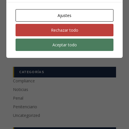
Teléfono
*
Ajustes
Rechazar todo
Aceptar todo
CATEGORÍAS
Compliance
Noticias
Penal
Penitenciario
Uncategorized