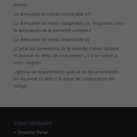
mismo
La atenuante de miedo insuperable (III)
La atenuante de miedo insuperable (II): Requisitos para
la apreciación de la eximente completa
La atenuante de miedo insuperable (I)
¿Cortar los suministros de la vivienda común durante
el divorcio es delito de coacciones? ¿Y si se cortan a
unos okupas?
¿Ignorar un requerimiento judicial de documentación
en vía penal es delito? El deber de colaboración del
testigo
Especialidades
Derecho Penal