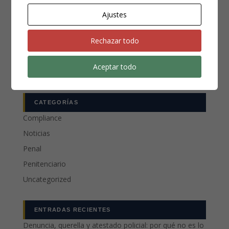
Ajustes
Rechazar todo
Aceptar todo
CATEGORÍAS
Compliance
Noticias
Penal
Penitenciario
Uncategorized
ENTRADAS RECIENTES
Denuncia, querella y atestado policial: por qué no es lo