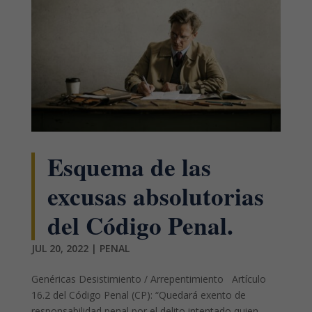
Esquema de las
excusas absolutorias
del Código Penal.
JUL 20, 2022
|
PENAL
Genéricas Desistimiento / Arrepentimiento Artículo
16.2 del Código Penal (CP): “Quedará exento de
responsabilidad penal por el delito intentado quien