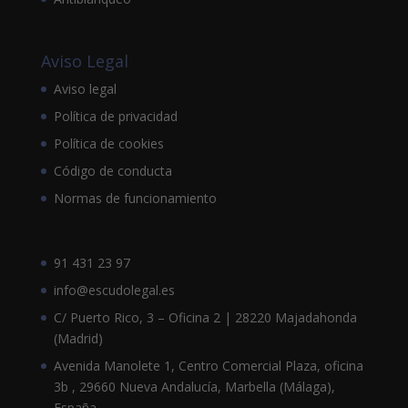
Aviso Legal
Aviso legal
Política de privacidad
Política de cookies
Código de conducta
Normas de funcionamiento
91 431 23 97
info@escudolegal.es
C/ Puerto Rico, 3 – Oficina 2 | 28220 Majadahonda
(Madrid)
Avenida Manolete 1, Centro Comercial Plaza, oficina
3b , 29660 Nueva Andalucía, Marbella (Málaga),
España.