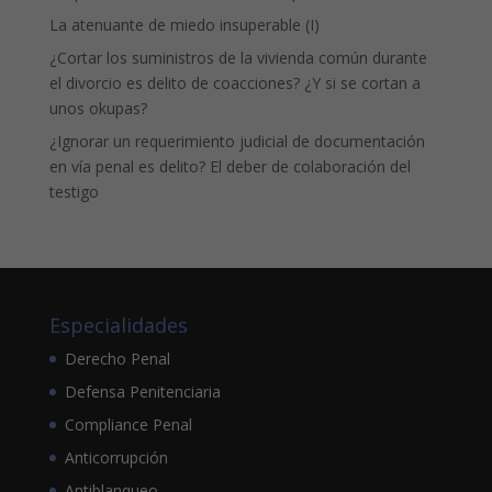
La atenuante de miedo insuperable (I)
¿Cortar los suministros de la vivienda común durante
el divorcio es delito de coacciones? ¿Y si se cortan a
unos okupas?
¿Ignorar un requerimiento judicial de documentación
en vía penal es delito? El deber de colaboración del
testigo
Especialidades
Derecho Penal
Defensa Penitenciaria
Compliance Penal
Anticorrupción
Antiblanqueo