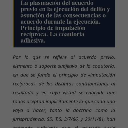
La plasmación del acuerdo
previo en la ejecución del delito y
asunción de las consecuencias o
acuerdo durante la ejecución.
Principio de imputación
recíproca. La coautoría
adhesiva.
Por lo que se refiere al acuerdo previo,
elemento o soporte subjetivo de la coautoría,
en que se funda el principio de «imputación
recíproca» de las distintas contribuciones al
resultado y en cuya virtud se entiende que
todos aceptan implícitamente lo que cada uno
vaya a hacer, tanto la doctrina como la
jurisprudencia, SS. T.S. 3/7/86, y 20/11/81, han
estimado suficiente que el acuerdo surja