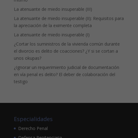
La atenuante de miedo insuperable (III)
La atenuante de miedo insuperable (II): Requisitos para
la apreciación de la eximente completa
La atenuante de miedo insuperable (I)
¿Cortar los suministros de la vivienda común durante
el divorcio es delito de coacciones? ¿Y si se cortan a
unos okupas?
¿Ignorar un requerimiento judicial de documentación
en vía penal es delito? El deber de colaboración del
testigo
Especialidades
Derecho Penal
Defensa Penitenciaria