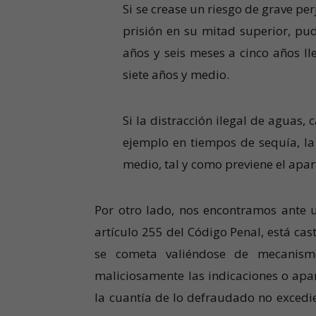
Si se crease un riesgo de grave pe
prisión en su mitad superior, pud
años y seis meses a cinco años ll
siete años y medio.
Si la distracción ilegal de aguas,
ejemplo en tiempos de sequía, la 
medio, tal y como previene el apar
Por otro lado, nos encontramos ante 
artículo 255 del Código Penal, está ca
se cometa valiéndose de mecanismos
maliciosamente las indicaciones o apa
la cuantía de lo defraudado no exced