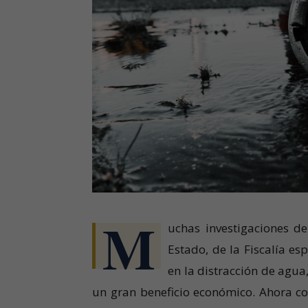
M
uchas investigaciones d
Estado, de la Fiscalía e
en la distracción de agua
un gran beneficio económico. Ahora co