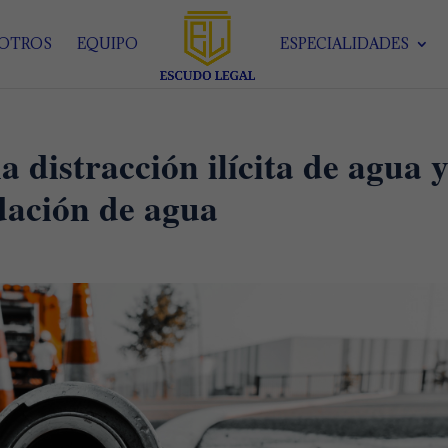
SOTROS
EQUIPO
ESPECIALIDADES
a distracción ilícita de agua 
udación de agua