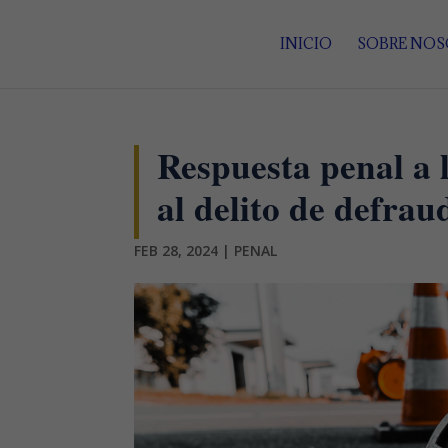
INICIO
SOBRE NO
Respuesta penal a l
al delito de defra
FEB 28, 2024
|
PENAL