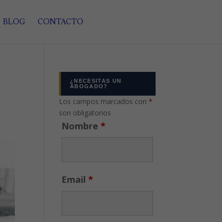
BLOG
CONTACTO
y
¿NECESITAS UN
ABOGADO?
Los campos marcados con
*
son obligatorios
Nombre
*
Email
*