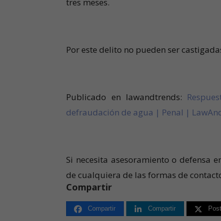
tres meses.
Por este delito no pueden ser castigada
Publicado en lawandtrends:
Respues
defraudación de agua | Penal | LawA
Si necesita asesoramiento o defensa e
de cualquiera de las formas de contac
Compartir
Compartir
Compartir
Pos