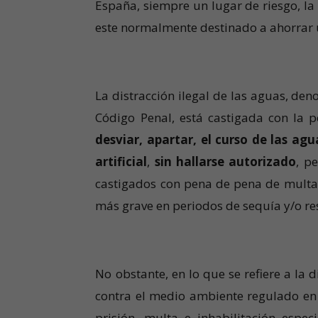
España, siempre un lugar de riesgo, la
este normalmente destinado a ahorrar u
La distracción ilegal de las aguas, de
Código Penal, está castigada con la 
desviar, apartar, el curso de las ag
artificial
,
sin hallarse autorizado
, pe
castigados con pena de pena de multa 
más grave en periodos de sequía y/o res
No obstante, en lo que se refiere a la
contra el medio ambiente regulado en 
prisión, multa e inhabilitación espe