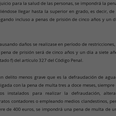
rjuicio para la salud de las personas, se impondrá la pen
iéndose llegar hasta la superior en grado, es decir, de 
egando incluso a penas de prisión de cinco años y un d
 causando daños se realizase en período de restricciones,
pena de prisión será de cinco años y un día a siete añ
tado f) del artículo 327 del Código Penal.
un delito menos grave que es la defraudación de agua
stigada con la pena de multa tres a doce meses, siempre
 instalados para realizar la defraudación, alter
ratos contadores o empleando medios clandestinos, per
iere de 400 euros, se impondrá una pena de multa de u