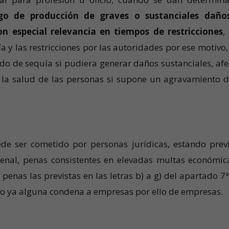
sgo de producción de graves o sustanciales daño
n especial relevancia en tiempos de restricciones
,
a y las restricciones por las autoridades por ese motivo,
odo de sequía si pudiera generar daños sustanciales, afe
 la salud de las personas si supone un agravamiento d
de ser cometido por personas jurídicas, estando previ
Penal, penas consistentes en elevadas multas económic
as las previstas en las letras b) a g) del apartado 7ª
do ya alguna condena a empresas por ello de empresas.