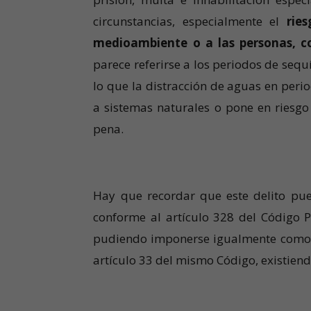
circunstancias, especialmente el
rie
medioambiente o a las personas, co
parece referirse a los periodos de sequí
lo que la distracción de aguas en peri
a sistemas naturales o pone en riesgo
pena.
Hay que recordar que este delito pue
conforme al artículo 328 del Código 
pudiendo imponerse igualmente como pen
artículo 33 del mismo Código, existien