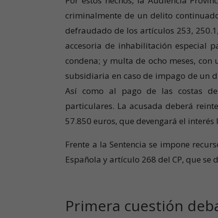
Por estos hechos, la Audiencia Provi
criminalmente de un delito continuado
defraudado de los artículos 253, 250.1,
accesoria de inhabilitación especial 
condena; y multa de ocho meses, con u
subsidiaria en caso de impago de un d
Así como al pago de las costas de 
particulares. La acusada deberá reint
57.850 euros, que devengará el interés l
Frente a la Sentencia se impone recurso
Española y artículo 268 del CP, que se 
Primera cuestión deba