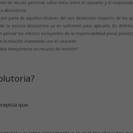
rte de vínculo personal «ultra vires» entre el causante y el responsab
sa absolutoria.
 por parte de aquellos titulares del «ius delationis» respecto de los q
e la excusa absolutoria ya es suficiente para aplicarla. En definitiv
 pervivir los efectos excluyentes de la responsabilidad penal previst
de la relación mantenida con el causante.
ría interponerse un recurso de revisión?
olutoria?
receptúa que: