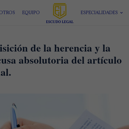
SOTROS
EQUIPO
ESPECIALIDADES
sición de la herencia y la
cusa absolutoria del artículo
al.