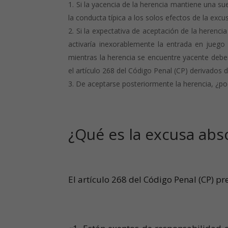
Si la yacencia de la herencia mantiene una sue
la conducta típica a los solos efectos de la excu
Si la expectativa de aceptación de la herencia
activaría inexorablemente la entrada en juego d
mientras la herencia se encuentre yacente deben
el artículo 268 del Código Penal (CP) derivados 
De aceptarse posteriormente la herencia, ¿pod
¿Qué es la excusa abs
El artículo 268 del Código Penal (CP) p