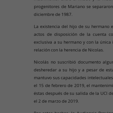
progenitores de Mariano se separaro
diciembre de 1987.
La existencia del hijo de su hermano 
actos de disposición de la cuenta c
exclusiva a su hermano y con la única
relación con la herencia de Nicolas.
Nicolás no suscribió documento algun
desheredar a su hijo y a pesar de est
mantuvo sus capacidades intelectuales, i
el 15 de febrero de 2019, el mantenim
éstas después de su salida de la UCI d
el 2 de marzo de 2019.