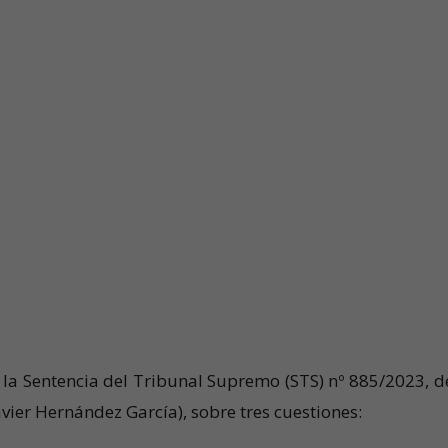
 la Sentencia del Tribunal Supremo (STS) nº 885/2023, d
avier Hernández García), sobre tres cuestiones: