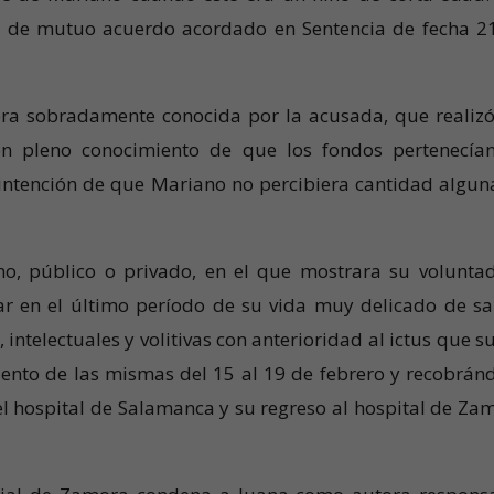
n de mutuo acuerdo acordado en Sentencia de fecha 2
era sobradamente conocida por la acusada, que realizó
on pleno conocimiento de que los fondos pertenecía
 intención de que Mariano no percibiera cantidad algun
o, público o privado, en el que mostrara su volunta
ar en el último período de su vida muy delicado de sa
ntelectuales y volitivas con anterioridad al ictus que su
iento de las mismas del 15 al 19 de febrero y recobrán
el hospital de Salamanca y su regreso al hospital de Za