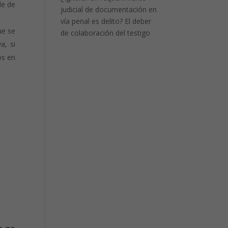
le de
judicial de documentación en
vía penal es delito? El deber
ue se
de colaboración del testigo
a, si
os en