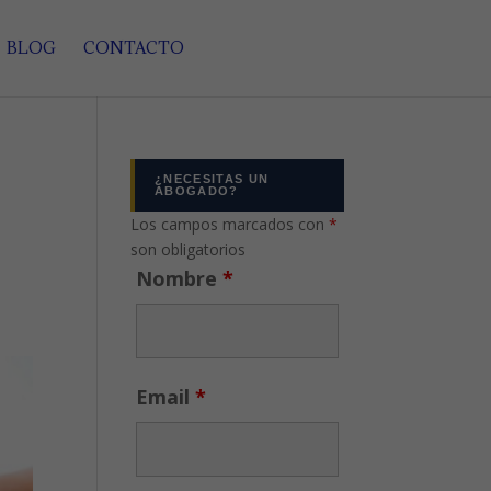
BLOG
CONTACTO
¿NECESITAS UN
ABOGADO?
Los campos marcados con
*
son obligatorios
Nombre
*
Email
*