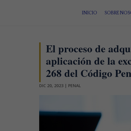
INICIO
SOBRE NO
El proceso de adqui
aplicación de la ex
268 del Código Pen
DIC 20, 2023
|
PENAL